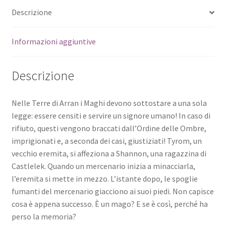
Descrizione
Informazioni aggiuntive
Descrizione
Nelle Terre di Arran i Maghi devono sottostare a una sola
legge: essere censiti e servire un signore umano! In caso di
rifiuto, questi vengono braccati dall’Ordine delle Ombre,
imprigionati e, a seconda dei casi, giustiziati! Tyrom, un
vecchio eremita, si affeziona a Shannon, una ragazzina di
Castlelek. Quando un mercenario inizia a minacciarla,
l’eremita si mette in mezzo. L’istante dopo, le spoglie
fumanti del mercenario giacciono ai suoi piedi. Non capisce
cosa è appena successo. È un mago? E se è così, perché ha
perso la memoria?