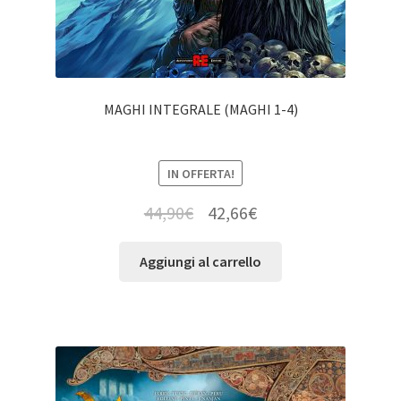
MAGHI INTEGRALE (MAGHI 1-4)
IN OFFERTA!
44,90
€
42,66
€
Aggiungi al carrello