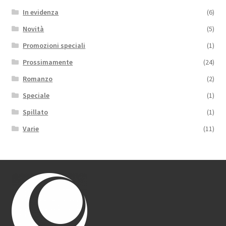
In evidenza
(6)
Novità
(5)
Promozioni speciali
(1)
Prossimamente
(24)
Romanzo
(2)
Speciale
(1)
Spillato
(1)
Varie
(11)