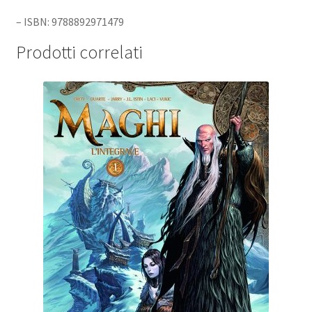
– ISBN: 9788892971479
Prodotti correlati