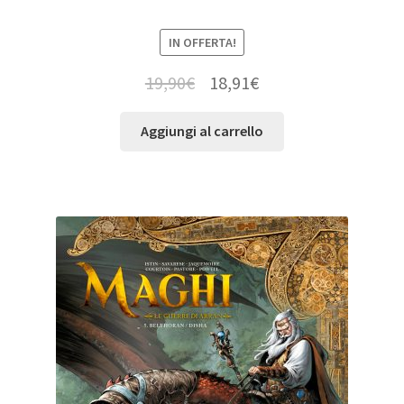
IN OFFERTA!
19,90
€
18,91
€
Aggiungi al carrello