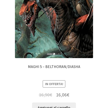
MAGHI 5 – BELTHORAN/DIASHA
IN OFFERTA!
16,90
€
16,06
€
Aggiungi al carrello