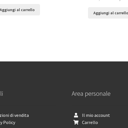
Aggiungi al carrello
Aggiungi al carrell
li
Area personale
ioni di vendita
Il mio account
y Policy
Carrello