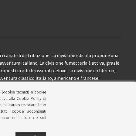
i canali di distribuzione. La divisione edicola propone una
’avventura italiano. La divisione fumetteria è attiva, grazie
roposti in albi brossurati deluxe. La divisione da libreria,
ventura classico italiano, americano e francese.
e (cookie tecnici) e cookie
lativa alla Cookie Policy di
 rifiutare o revocare il tuo
tutti i cookie" acconsenti
 acconsenti all'uso dei soli