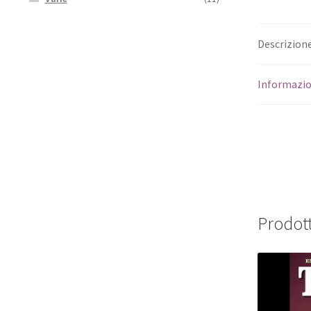
Descrizion
Informazio
Prodott