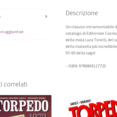
Descrizione
e
Un classico intramontabile 
ni aggiuntive
catalogo di Editoriale Cosmo.
della mala Luca Torelli, del
della malavita più incredibil
55-60 della saga!
– ISBN: 9788869117725
i correlati