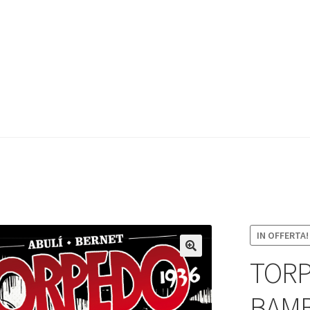
IN OFFERTA!
TORP
BAM