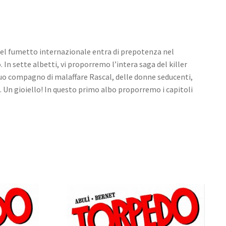
del fumetto internazionale entra di prepotenza nel
 In sette albetti, vi proporremo l’intera saga del killer
 suo compagno di malaffare Rascal, delle donne seducenti,
e. Un gioiello! In questo primo albo proporremo i capitoli