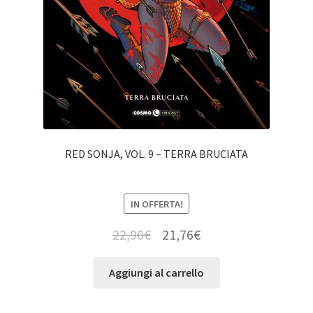
RED SONJA, VOL. 9 – TERRA BRUCIATA
IN OFFERTA!
22,90
€
21,76
€
Aggiungi al carrello