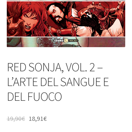
RED SONJA, VOL. 2 –
L’ARTE DEL SANGUE E
DEL FUOCO
19,90
€
18,91
€