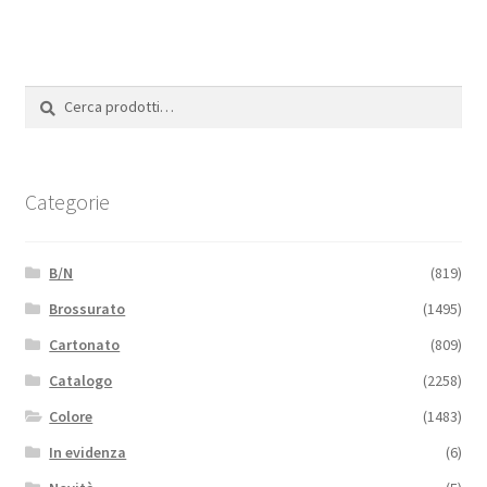
Cerca:
Cerca
Categorie
B/N
(819)
Brossurato
(1495)
Cartonato
(809)
Catalogo
(2258)
Colore
(1483)
In evidenza
(6)