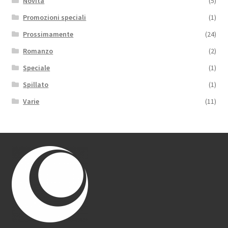
Novità
(5)
Promozioni speciali
(1)
Prossimamente
(24)
Romanzo
(2)
Speciale
(1)
Spillato
(1)
Varie
(11)