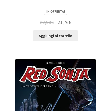
IN OFFERTA!
22,90
€
21,76
€
Aggiungi al carrello