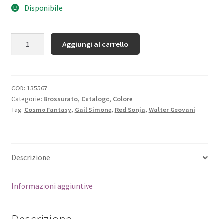
Disponibile
Quantità
Aggiungi al carrello
COD:
135567
Categorie:
Brossurato
,
Catalogo
,
Colore
Tag:
Cosmo Fantasy
,
Gail Simone
,
Red Sonja
,
Walter Geovani
Descrizione
Informazioni aggiuntive
Descrizione