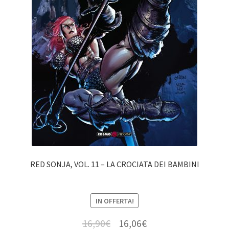
RED SONJA, VOL. 11 – LA CROCIATA DEI BAMBINI
IN OFFERTA!
16,90
€
16,06
€