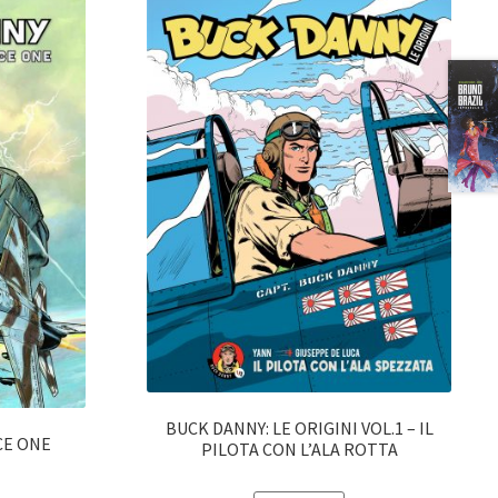
BUCK DANNY: LE ORIGINI VOL.1 – IL
CE ONE
PILOTA CON L’ALA ROTTA