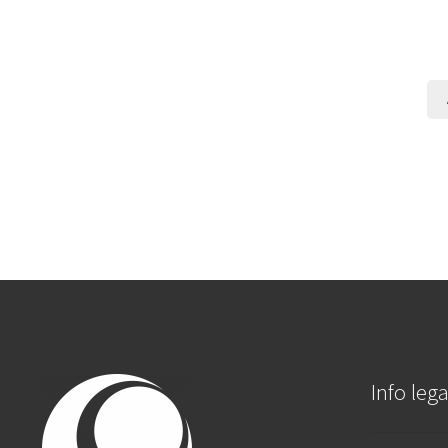
Info lega