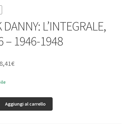
 DANNY: L’INTEGRALE,
6 – 1946-1948
8,41
€
ile
Aggiungi al carrello