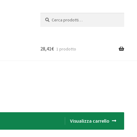
Cerca:
Cerca
28,41
€
1 prodotto
Visualizza carrello