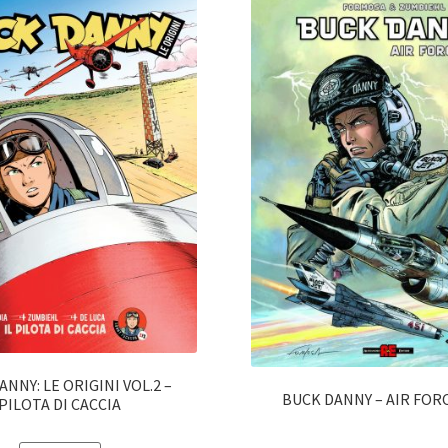
NNY: LE ORIGINI VOL.2 –
BUCK DANNY – AIR FOR
PILOTA DI CACCIA