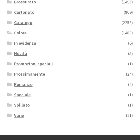
Brossurato
(1495)
Cartonato
(809)
Catalogo
(2258)
Colore
(1483)
In evidenza
(6)
Novità
(5)
Promozioni speciali
(1)
Prossimamente
(24)
Romanzo
(2)
Speciale
(1)
Spillato
(1)
Varie
(11)