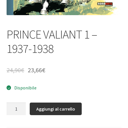
PRINCE VALIANT 1 –
1937-1938
24,90
€
23,66
€
Disponibile
Quantità
Aggiungi al carrello