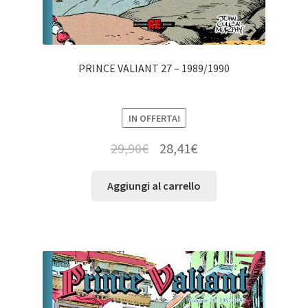
PRINCE VALIANT 27 – 1989/1990
IN OFFERTA!
29,90
€
28,41
€
Aggiungi al carrello