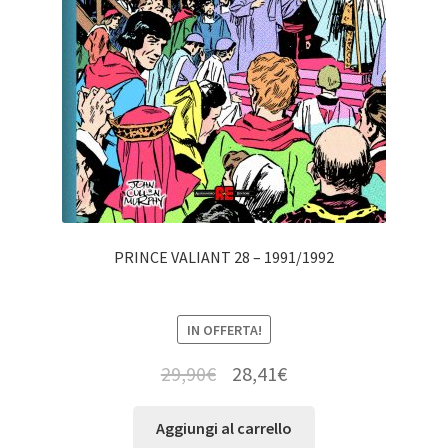
PRINCE VALIANT 28 – 1991/1992
IN OFFERTA!
29,90
€
28,41
€
Aggiungi al carrello