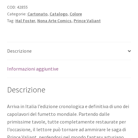
COD:
42855
Categorie:
Cartonato
,
Catalogo
,
Colore
Tag:
Hal Foster
,
Nona Arte Comics
,
Prince Valiant
Descrizione
Informazioni aggiuntive
Descrizione
Arriva in Italia l’edizione cronologica e definitiva di uno dei
capolavori del fumetto mondiale. Partendo dalle
primissime tavole, tutte completamente restaurate per
l’occasione, il lettore può tornare ad ammirare le saga di
Prince Valiant, perdendosi nel mondo fantasy arturiano