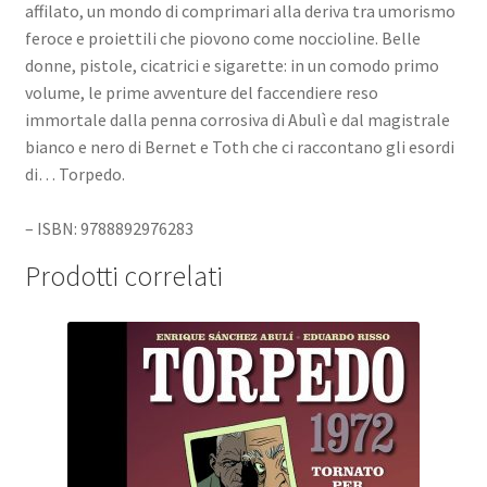
affilato, un mondo di comprimari alla deriva tra umorismo
feroce e proiettili che piovono come noccioline. Belle
donne, pistole, cicatrici e sigarette: in un comodo primo
volume, le prime avventure del faccendiere reso
immortale dalla penna corrosiva di Abulì e dal magistrale
bianco e nero di Bernet e Toth che ci raccontano gli esordi
di… Torpedo.
– ISBN: 9788892976283
Prodotti correlati