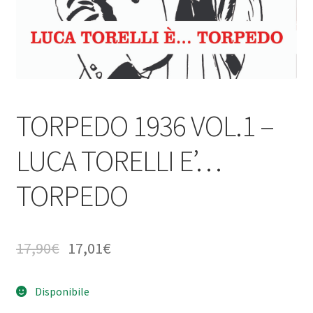
TORPEDO 1936 VOL.1 –
LUCA TORELLI E’…
TORPEDO
17,90
€
17,01
€
Disponibile