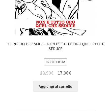
TORPEDO 1936 VOL.3 – NON E’ TUTTO ORO QUELLO CHE
SEDUCE
IN OFFERTA!
18,90
€
17,96
€
Aggiungi al carrello