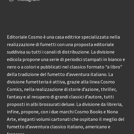
Editoriale Cosmo è una casa editrice specializzata nella
realizzazione di fumetti con una proposta editoriale
suddivisa su tutti i canali di distribuzione. La divisione
edicola propone una serie di periodici stampati in bianco e
nero o a colori e pubblicati nel classico formato “a libro”
della tradizione del fumetto d’avventura italiano. La
divisione fumetteria è attiva, grazie alla linea Cosmo
Comics, nella realizzazione di storie d’azione, thriller,
fantasy e al recupero di grandi classici d’autore, tutti
proposti in albi brossurati deluxe. La divisione da libreria,
infine, propone, con i due marchi Cosmo Books e Nona
Arte, eleganti volumi cartonati che ospitano il meglio del
fumetto d’avventura classico italiano, americano e
francese.