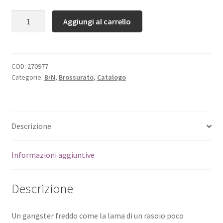
Quantità
Aggiungi al carrello
COD:
270977
Categorie:
B/N
,
Brossurato
,
Catalogo
Descrizione
Informazioni aggiuntive
Descrizione
Un gangster freddo come la lama di un rasoio poco