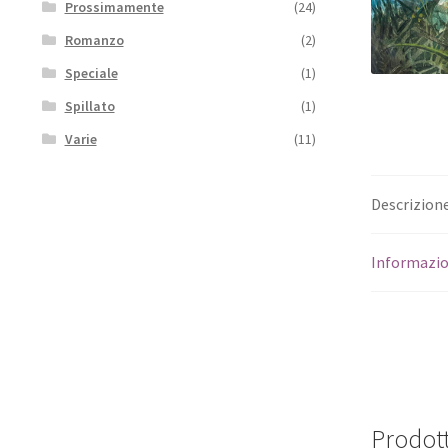
Prossimamente
(24)
Romanzo
(2)
Speciale
(1)
Spillato
(1)
Varie
(11)
Descrizion
Informazio
Prodott