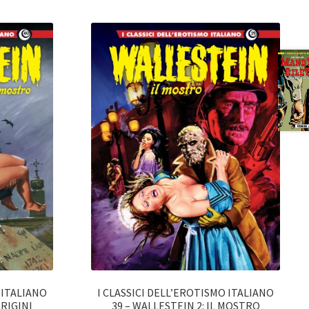
 ITALIANO
I CLASSICI DELL’EROTISMO ITALIANO
ORIGINI
39 – WALLESTEIN 2: IL MOSTRO