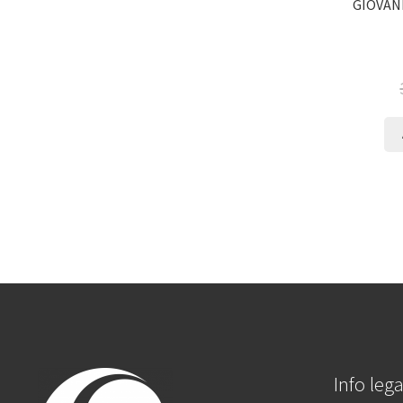
GIOVAN
Info lega