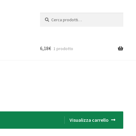
Cerca:
Cerca
6,18
€
1 prodotto
Visualizza carrello