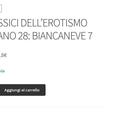
ASSICI DELL’EROTISMO
IANO 28: BIANCANEVE 7
18
€
ile
Aggiungi al carrello