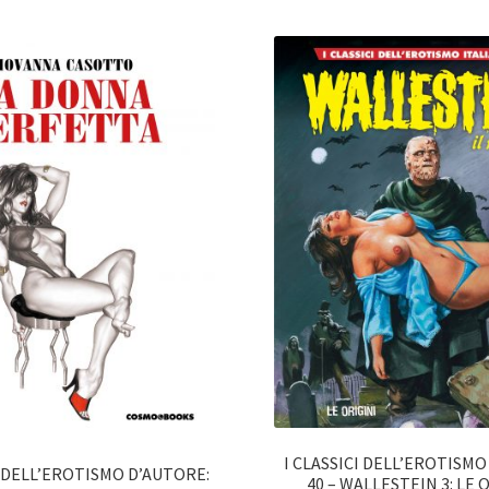
I CLASSICI DELL’EROTISMO
I DELL’EROTISMO D’AUTORE:
40 – WALLESTEIN 3: LE 