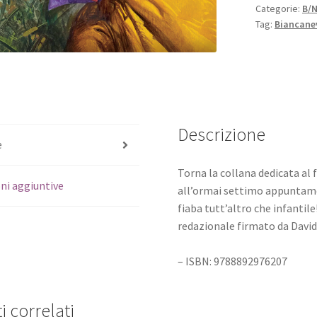
Categorie:
B/
Tag:
Biancane
Descrizione
e
Torna la collana dedicata al 
ni aggiuntive
all’ormai settimo appuntame
fiaba tutt’altro che infantile
redazionale firmato da David
– ISBN: 9788892976207
i correlati