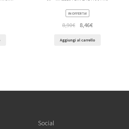
IN OFFERTA!
8,90
€
8,46
€
o
Aggiungi al carrello
Social