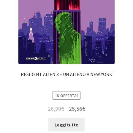
RESIDENT ALIEN 3 – UN ALIENO A NEW YORK
IN OFFERTA!
26,90
€
25,56
€
Leggi tutto