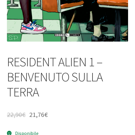
RESIDENT ALIEN 1 –
BENVENUTO SULLA
TERRA
22,90
€
21,76
€
Disponibile