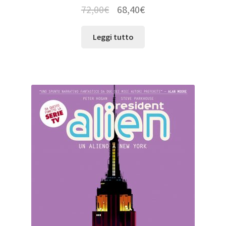
72,00
€
68,40
€
Leggi tutto