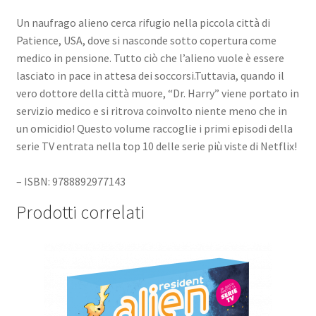
Un naufrago alieno cerca rifugio nella piccola città di
Patience, USA, dove si nasconde sotto copertura come
medico in pensione. Tutto ciò che l’alieno vuole è essere
lasciato in pace in attesa dei soccorsi.Tuttavia, quando il
vero dottore della città muore, “Dr. Harry” viene portato in
servizio medico e si ritrova coinvolto niente meno che in
un omicidio! Questo volume raccoglie i primi episodi della
serie TV entrata nella top 10 delle serie più viste di Netflix!
– ISBN: 9788892977143
Prodotti correlati