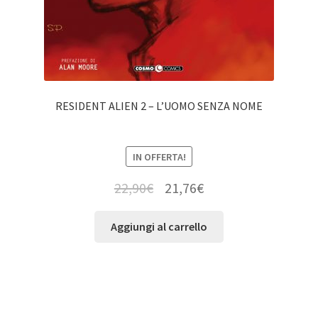
RESIDENT ALIEN 2 – L’UOMO SENZA NOME
IN OFFERTA!
22,90
€
21,76
€
Aggiungi al carrello