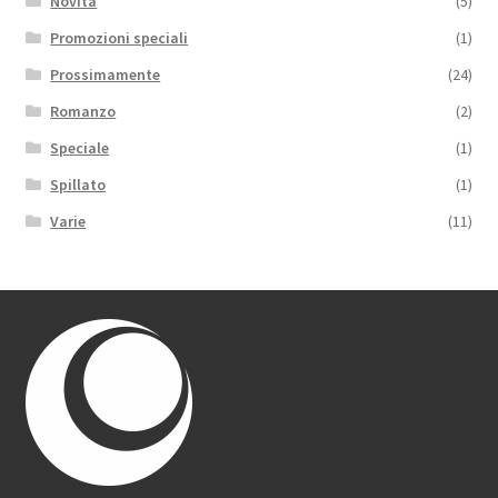
Novità
(5)
Promozioni speciali
(1)
Prossimamente
(24)
Romanzo
(2)
Speciale
(1)
Spillato
(1)
Varie
(11)