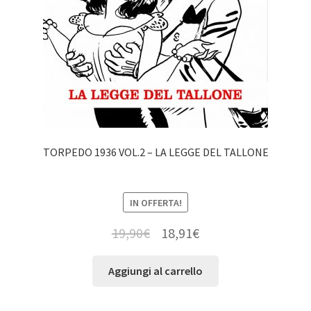
TORPEDO 1936 VOL.2 – LA LEGGE DEL TALLONE
IN OFFERTA!
19,90
€
18,91
€
Aggiungi al carrello