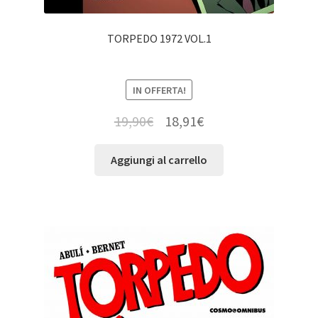
TORPEDO 1972 VOL.1
IN OFFERTA!
19,90
€
18,91
€
Aggiungi al carrello