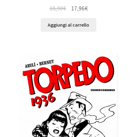
18,90
€
17,96
€
Aggiungi al carrello