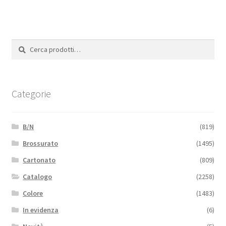
Cerca:
Cerca
Categorie
B/N
(819)
Brossurato
(1495)
Cartonato
(809)
Catalogo
(2258)
Colore
(1483)
In evidenza
(6)