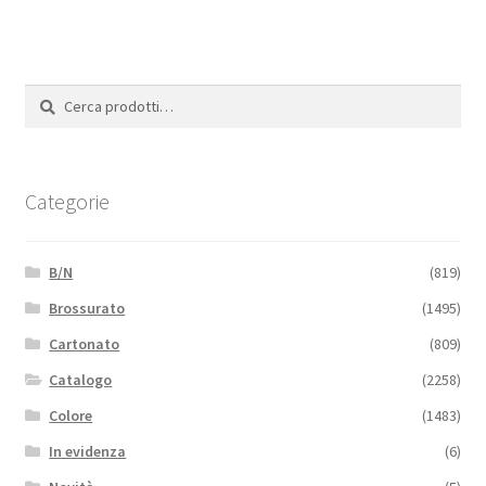
Cerca:
Cerca
Categorie
B/N
(819)
Brossurato
(1495)
Cartonato
(809)
Catalogo
(2258)
Colore
(1483)
In evidenza
(6)