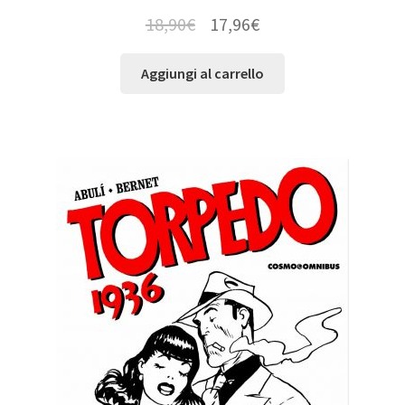
18,90
€
17,96
€
Aggiungi al carrello