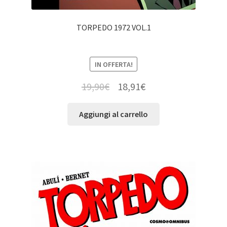
TORPEDO 1972 VOL.1
IN OFFERTA!
19,90
€
18,91
€
Aggiungi al carrello