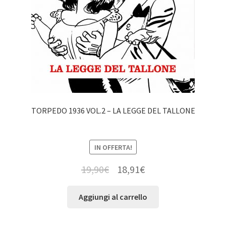
TORPEDO 1936 VOL.2 – LA LEGGE DEL TALLONE
IN OFFERTA!
19,90
€
18,91
€
Aggiungi al carrello