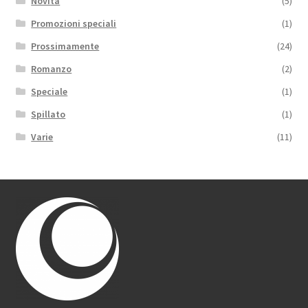
Novità
(5)
Promozioni speciali
(1)
Prossimamente
(24)
Romanzo
(2)
Speciale
(1)
Spillato
(1)
Varie
(11)