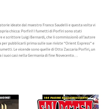
storie ideate dal maestro Franco Saudelli e questa volta vi
ria chicca: Porfiri! I fumetti di Porfiri sono stati
e e scrittore Luigi Bernardi, che li commissionò all’autore
per pubblicarli prima sulle sue riviste “Orient Express“ e
fumetti. Le vicende sono quelle di Otto Zaccaria Porfiri, un
ta i suoi casi nella Germania di fine Novecento…