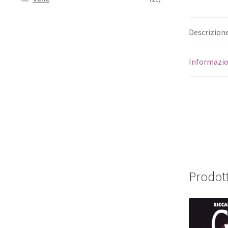
Descrizion
Informazio
Prodott