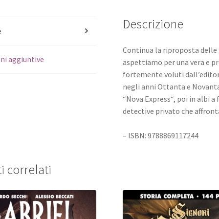
Descrizione
e
Continua la riproposta delle 
ni aggiuntive
aspettiamo per una vera e prop
fortemente voluti dall’editor
negli anni Ottanta e Novanta 
“Nova Express“, poi in albi a 
detective privato che affron
– ISBN: 9788869117244
i correlati