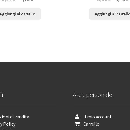
Aggiungi al carrello
Aggiungi al carrell
li
Area personale
ioni di vendita
Il mio account
y Policy
Carrello