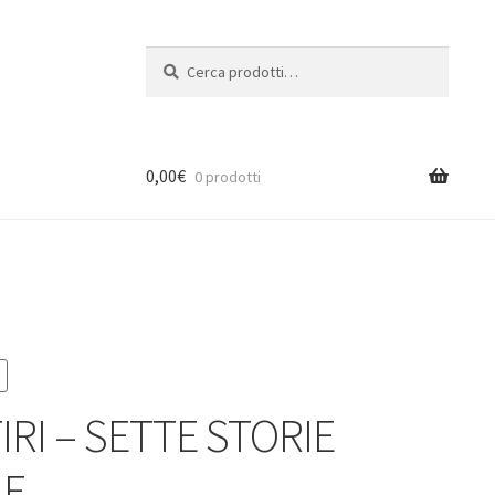
Cerca:
Cerca
0,00
€
0 prodotti
IRI – SETTE STORIE
LE