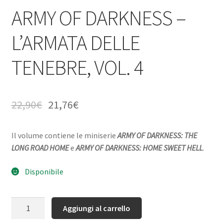
ARMY OF DARKNESS –
L’ARMATA DELLE
TENEBRE, VOL. 4
22,90
€
21,76
€
Il volume contiene le miniserie
ARMY OF DARKNESS: THE
LONG ROAD HOME
e
ARMY OF DARKNESS: HOME SWEET HELL
.
Disponibile
Quantità
Aggiungi al carrello