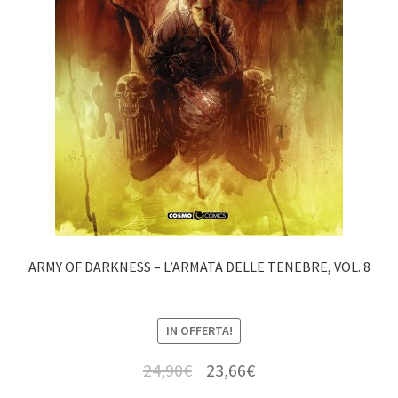
ARMY OF DARKNESS – L’ARMATA DELLE TENEBRE, VOL. 8
IN OFFERTA!
24,90
€
23,66
€