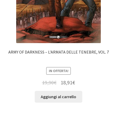
ARMY OF DARKNESS – L’ARMATA DELLE TENEBRE, VOL. 7
IN OFFERTA!
19,90
€
18,91
€
Aggiungi al carrello