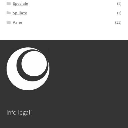
Speciale
(1)
Spillato
(1)
Varie
(11)
Info legali