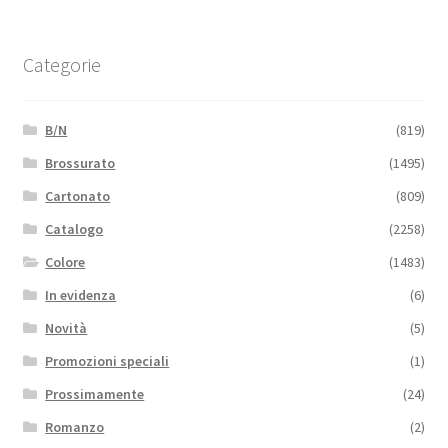
Categorie
B/N
(819)
Brossurato
(1495)
Cartonato
(809)
Catalogo
(2258)
Colore
(1483)
In evidenza
(6)
Novità
(5)
Promozioni speciali
(1)
Prossimamente
(24)
Romanzo
(2)