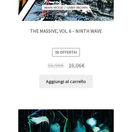
THE MASSIVE, VOL. 6 – NINTH WAVE
IN OFFERTA!
16,90
€
16,06
€
Aggiungi al carrello