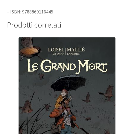
– ISBN: 9788869116445
Prodotti correlati