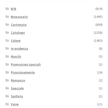
B/N
(819)
Brossurato
(1495)
Cartonato
(809)
Catalogo
(2258)
Colore
(1483)
In evidenza
(6)
Novità
(5)
Promozioni speciali
(1)
Prossimamente
(24)
Romanzo
(2)
Speciale
(1)
Spillato
(1)
Varie
(11)