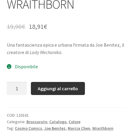
WRAITHBORN
19,90
€
18,91
€
Una fantascienza epica e urbana firmata da Joe Benitez, il
creatore di
Lady Mechanika
.
Disponibile
Quantità
Aggiungi al carrello
COD:
120161
Categorie:
Brossurato
,
Catalogo
,
Colore
Tag:
Cosmo Comics
,
Joe Benitez
,
Marcia Chen
,
Wraithborn