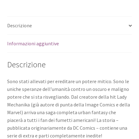
Descrizione
Informazioni aggiuntive
Descrizione
Sono stati allevati per ereditare un potere mitico. Sono le
uniche speranze dell’umanità contro un oscuro e maligno
potere che si sta risvegliando. Dal creatore della hit Lady
Mechanika (già autore di punta della Image Comics e della
Marvel) arriva una saga completa urban fantasy che
piacerà a tutti i fan dei fumetti americani! La storia –
pubblicata originariamente da DC Comics – contiene una
serie di extra e parti completamente inedite!