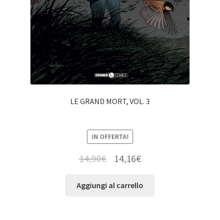
LE GRAND MORT, VOL. 3
IN OFFERTA!
14,90
€
14,16
€
Aggiungi al carrello