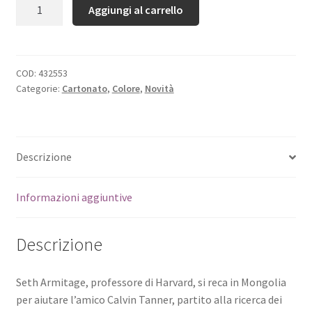
Quantità
Aggiungi al carrello
COD:
432553
Categorie:
Cartonato
,
Colore
,
Novità
Descrizione
Informazioni aggiuntive
Descrizione
Seth Armitage, professore di Harvard, si reca in Mongolia
per aiutare l’amico Calvin Tanner, partito alla ricerca dei