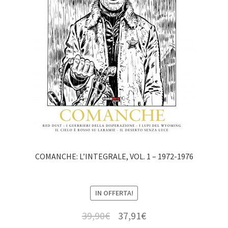
COMANCHE: L’INTEGRALE, VOL. 1 – 1972-1976
IN OFFERTA!
39,90
€
37,91
€