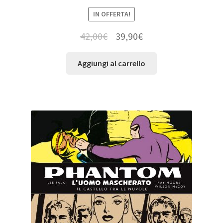
IN OFFERTA!
42,00
€
39,90
€
Aggiungi al carrello