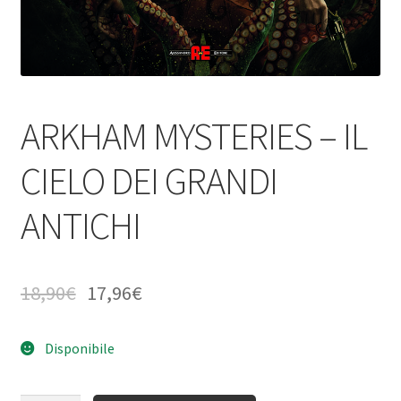
ARKHAM MYSTERIES – IL
CIELO DEI GRANDI
ANTICHI
18,90
€
17,96
€
Disponibile