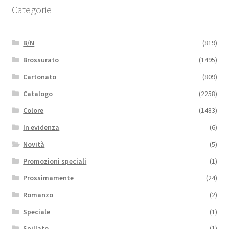
Categorie
B/N
(819)
Brossurato
(1495)
Cartonato
(809)
Catalogo
(2258)
Colore
(1483)
In evidenza
(6)
Novità
(5)
Promozioni speciali
(1)
Prossimamente
(24)
Romanzo
(2)
Speciale
(1)
Spillato
(1)