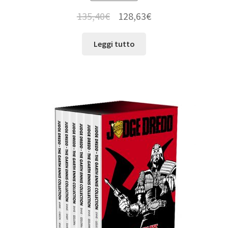
135,40
€
128,63
€
Leggi tutto