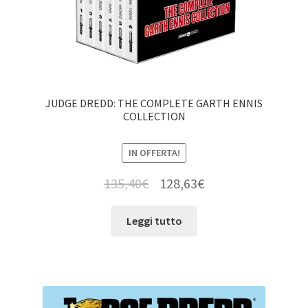
JUDGE DREDD: THE COMPLETE GARTH ENNIS
COLLECTION
IN OFFERTA!
135,40
€
128,63
€
Leggi tutto