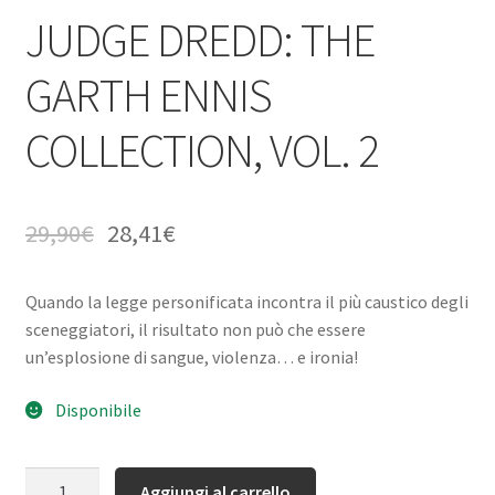
JUDGE DREDD: THE
GARTH ENNIS
COLLECTION, VOL. 2
29,90
€
28,41
€
Quando la legge personificata incontra il più caustico degli
sceneggiatori, il risultato non può che essere
un’esplosione di sangue, violenza… e ironia!
Disponibile
Quantità
Aggiungi al carrello