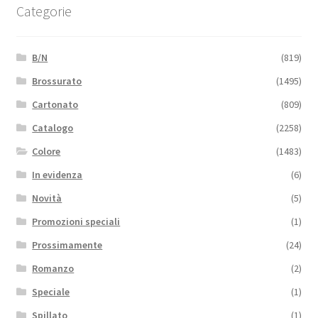
Categorie
B/N
(819)
Brossurato
(1495)
Cartonato
(809)
Catalogo
(2258)
Colore
(1483)
In evidenza
(6)
Novità
(5)
Promozioni speciali
(1)
Prossimamente
(24)
Romanzo
(2)
Speciale
(1)
Spillato
(1)