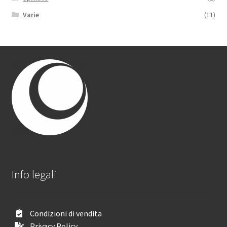
Varie
(11)
Info legali
Condizioni di vendita
Privacy Policy