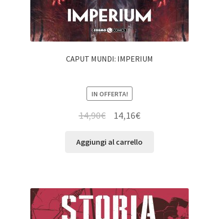
CAPUT MUNDI: IMPERIUM
IN OFFERTA!
14,90
€
14,16
€
Aggiungi al carrello