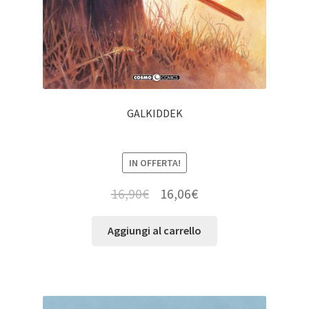
GALKIDDEK
IN OFFERTA!
16,90
€
16,06
€
Aggiungi al carrello