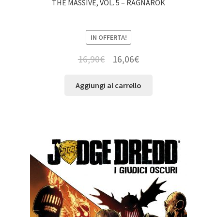
THE MASSIVE, VOL. 5 – RAGNAROK
IN OFFERTA!
16,90
€
16,06
€
Aggiungi al carrello