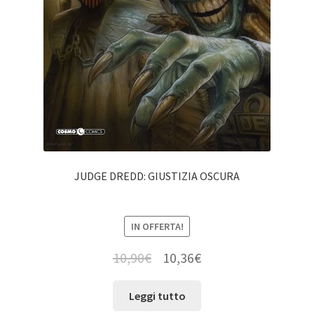
JUDGE DREDD: GIUSTIZIA OSCURA
IN OFFERTA!
10,90
€
10,36
€
Leggi tutto