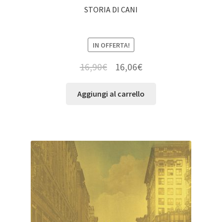
STORIA DI CANI
IN OFFERTA!
16,90
€
16,06
€
Aggiungi al carrello