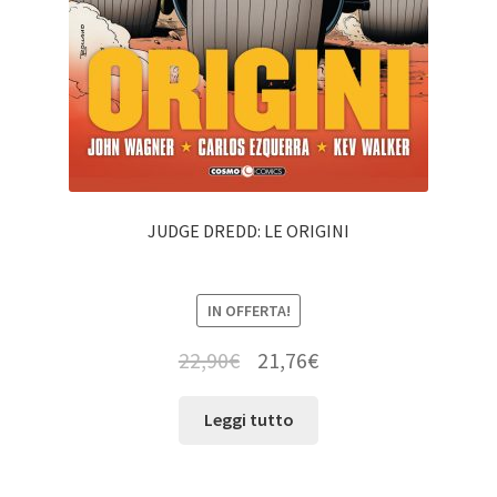
JUDGE DREDD: LE ORIGINI
IN OFFERTA!
22,90
€
21,76
€
Leggi tutto