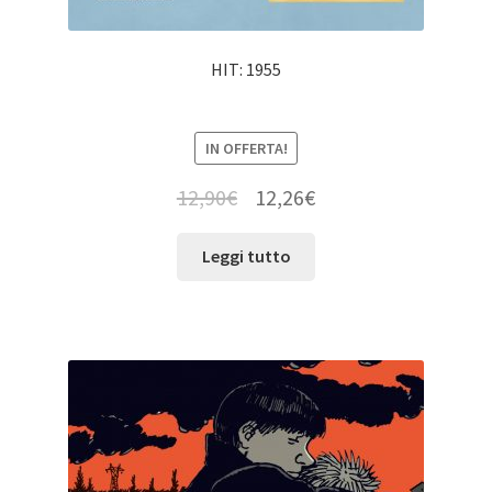
HIT: 1955
IN OFFERTA!
12,90
€
12,26
€
Leggi tutto