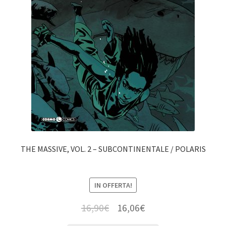
THE MASSIVE, VOL. 2 – SUBCONTINENTALE / POLARIS
IN OFFERTA!
16,90
€
16,06
€