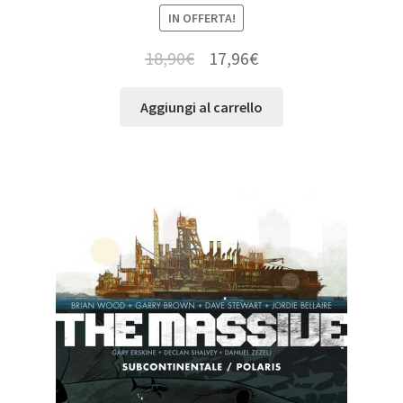
IN OFFERTA!
18,90
€
17,96
€
Aggiungi al carrello