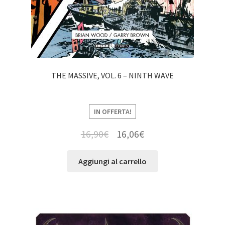
THE MASSIVE, VOL. 6 – NINTH WAVE
IN OFFERTA!
16,90
€
16,06
€
Aggiungi al carrello