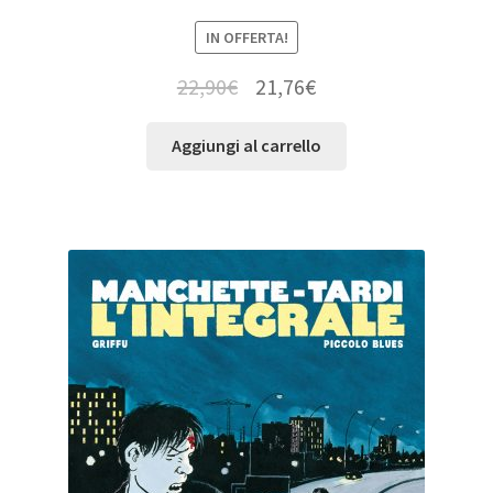
IN OFFERTA!
22,90
€
21,76
€
Aggiungi al carrello