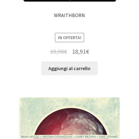
WRAITHBORN
IN OFFERTA!
19,90
€
18,91
€
Aggiungi al carrello