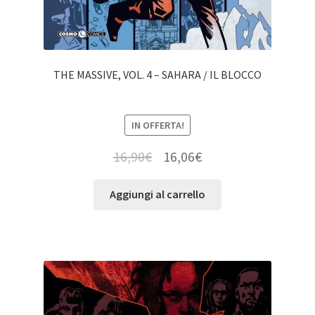
THE MASSIVE, VOL. 4 – SAHARA / IL BLOCCO
IN OFFERTA!
16,90
€
16,06
€
Aggiungi al carrello