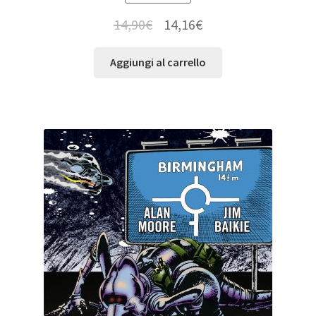
14,90
€
14,16
€
Aggiungi al carrello