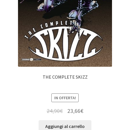
THE COMPLETE SKIZZ
IN OFFERTA!
24,90
€
23,66
€
Aggiungi al carrello