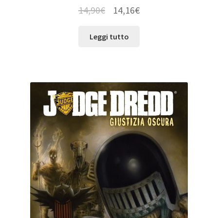
14,90
€
14,16
€
Leggi tutto