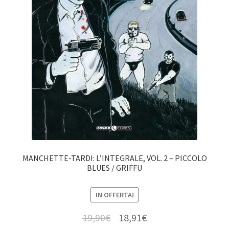
MANCHETTE-TARDI: L’INTEGRALE, VOL. 2 – PICCOLO
BLUES / GRIFFU
IN OFFERTA!
19,90
€
18,91
€