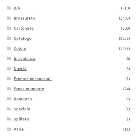
B/N
(819)
Brossurato
(1495)
Cartonato
(809)
Catalogo
(2258)
Colore
(1483)
In evidenza
(6)
Novità
(5)
Promozioni speciali
(1)
Prossimamente
(24)
Romanzo
(2)
Speciale
(1)
Spillato
(1)
Varie
(11)