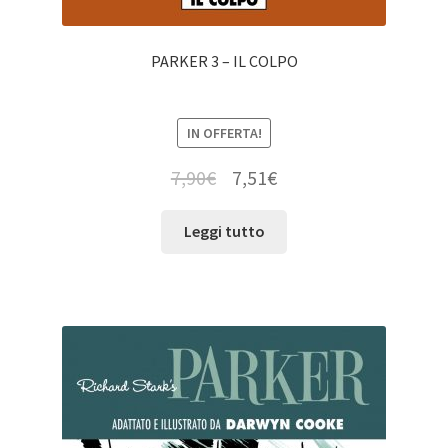
PARKER 3 – IL COLPO
IN OFFERTA!
7,90
€
7,51
€
Leggi tutto