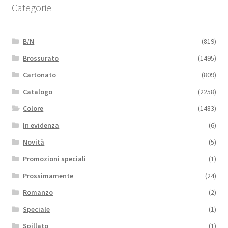
Categorie
B/N
(819)
Brossurato
(1495)
Cartonato
(809)
Catalogo
(2258)
Colore
(1483)
In evidenza
(6)
Novità
(5)
Promozioni speciali
(1)
Prossimamente
(24)
Romanzo
(2)
Speciale
(1)
Spillato
(1)