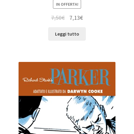
IN OFFERTA!
7,50
€
7,13
€
Leggi tutto