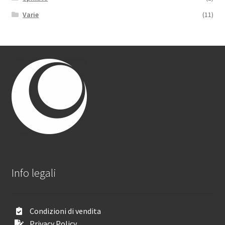
Varie
(11)
Info legali
Condizioni di vendita
Privacy Policy