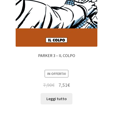
PARKER 3 – IL COLPO
IN OFFERTA!
7,90
€
7,51
€
Leggi tutto