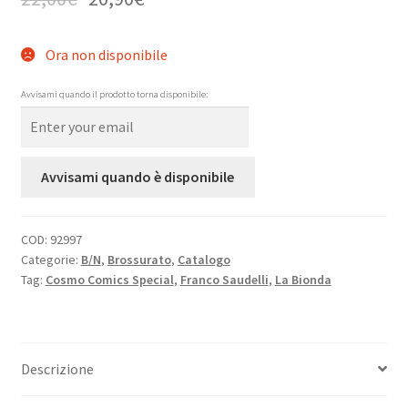
Ora non disponibile
Avvisami quando il prodotto torna disponibile:
Avvisami quando è disponibile
COD:
92997
Categorie:
B/N
,
Brossurato
,
Catalogo
Tag:
Cosmo Comics Special
,
Franco Saudelli
,
La Bionda
Descrizione