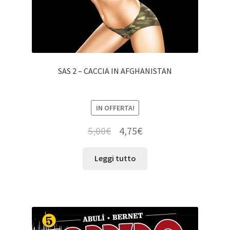
SAS 2 – CACCIA IN AFGHANISTAN
IN OFFERTA!
5,00
€
4,75
€
Leggi tutto