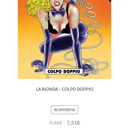
LA BIONDA – COLPO DOPPIO
IN OFFERTA!
7,90
€
7,51
€