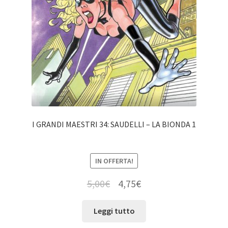
I GRANDI MAESTRI 34: SAUDELLI – LA BIONDA 1
IN OFFERTA!
5,00
€
4,75
€
Leggi tutto