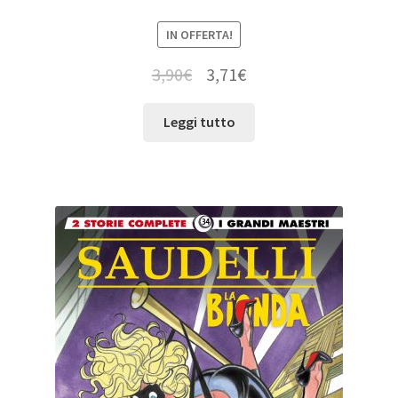
IN OFFERTA!
3,90
€
3,71
€
Leggi tutto