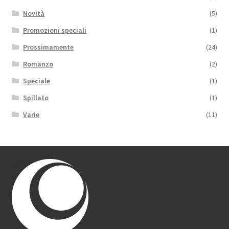
Novità
(5)
Promozioni speciali
(1)
Prossimamente
(24)
Romanzo
(2)
Speciale
(1)
Spillato
(1)
Varie
(11)