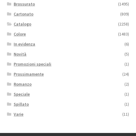
Brossurato
(1495)
Cartonato
(809)
Catalogo
(2258)
Colore
(1483)
In evidenza
(6)
Novità
(5)
Promozioni speciali
(1)
Prossimamente
(24)
Romanzo
(2)
Speciale
(1)
Spillato
(1)
Varie
(11)