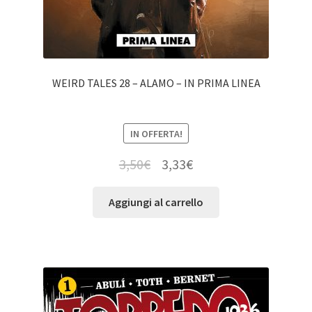
WEIRD TALES 28 – ALAMO – IN PRIMA LINEA
IN OFFERTA!
3,50
€
3,33
€
Aggiungi al carrello