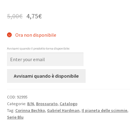
5,00
€
4,75
€
Ora non disponibile
Avvisami quando il prodotto torna disponibile:
Avvisami quando è disponibile
COD:
92995
Categorie:
B/N
,
Brossurato
,
Catalogo
Tag:
Corinna Bechko
,
Gabriel Hardman
,
Il pianeta delle scimmie
,
Serie Blu