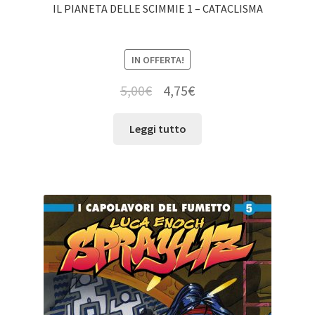
IL PIANETA DELLE SCIMMIE 1 – CATACLISMA
IN OFFERTA!
5,00
€
4,75
€
Leggi tutto