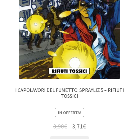
I CAPOLAVORI DEL FUMETTO: SPRAYLIZ 5 – RIFIUTI
TOSSICI
IN OFFERTA!
3,90
€
3,71
€