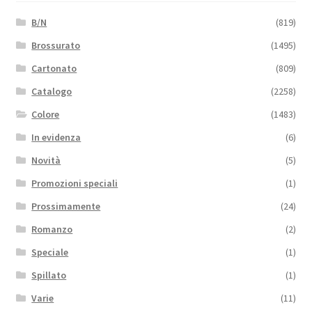
B/N
(819)
Brossurato
(1495)
Cartonato
(809)
Catalogo
(2258)
Colore
(1483)
In evidenza
(6)
Novità
(5)
Promozioni speciali
(1)
Prossimamente
(24)
Romanzo
(2)
Speciale
(1)
Spillato
(1)
Varie
(11)