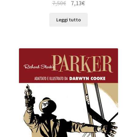
7,50
€
7,13
€
Leggi tutto