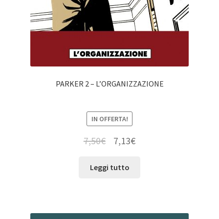
PARKER 2 – L’ORGANIZZAZIONE
IN OFFERTA!
7,50
€
7,13
€
Leggi tutto