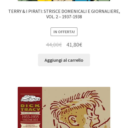
TERRY & I PIRATI: STRISCE DOMENICALI E GIORNALIERE,
VOL. 2 – 1937-1938
IN OFFERTA!
44,00
€
41,80
€
Aggiungi al carrello