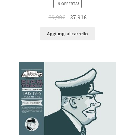
IN OFFERTA!
39,90
€
37,91
€
Aggiungi al carrello