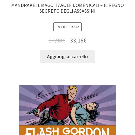
MANDRAKE IL MAGO: TAVOLE DOMENICALI – IL REGNO
SEGRETO DEGLI ASSASSINI
IN OFFERTA!
34,90
€
33,16
€
Aggiungi al carrello