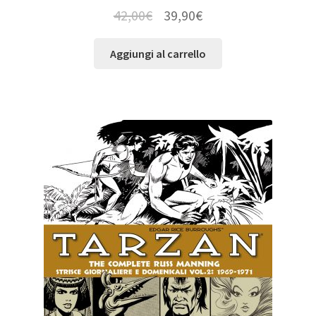
42,00
€
39,90
€
Aggiungi al carrello