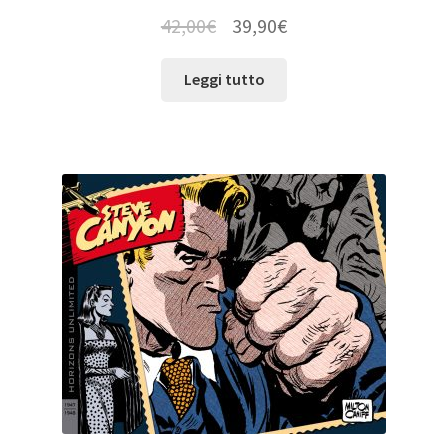
42,00
€
39,90
€
Leggi tutto