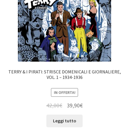
TERRY & I PIRATI: STRISCE DOMENICALI E GIORNALIERE,
VOL. 1 – 1934-1936
IN OFFERTA!
42,00
€
39,90
€
Leggi tutto