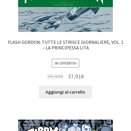
FLASH GORDON: TUTTE LE STRISCE GIORNALIERE, VOL. 1
– LA PRINCIPESSA LITA
IN OFFERTA!
39,90
€
37,91
€
Aggiungi al carrello