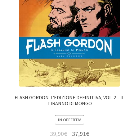
FLASH GORDON: L’EDIZIONE DEFINITIVA, VOL. 2 – IL
TIRANNO DI MONGO
IN OFFERTA!
39,90
€
37,91
€