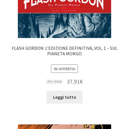
FLASH GORDON: L’EDIZIONE DEFINITIVA, VOL. 1 – SUL
PIANETA MONGO
IN OFFERTA!
39,90
€
37,91
€
Leggi tutto