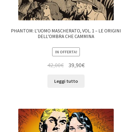
PHANTOM: L’UOMO MASCHERATO, VOL. 1 – LE ORIGINI
DELL’OMBRA CHE CAMMINA
IN OFFERTA!
42,00
€
39,90
€
Leggi tutto