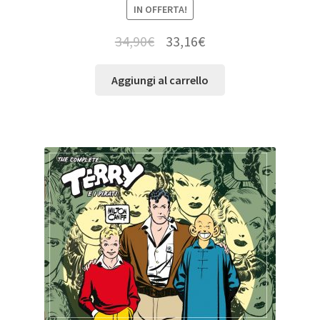
IN OFFERTA!
34,90
€
33,16
€
Aggiungi al carrello