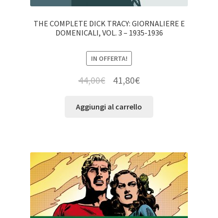
THE COMPLETE DICK TRACY: GIORNALIERE E
DOMENICALI, VOL. 3 – 1935-1936
IN OFFERTA!
44,00
€
41,80
€
Aggiungi al carrello