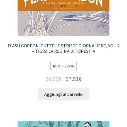
FLASH GORDON: TUTTE LE STRISCE GIORNALIERE, VOL. 2
– TIGRA LA REGINA DI FORESTIA
IN OFFERTA!
39,90
€
37,91
€
Aggiungi al carrello