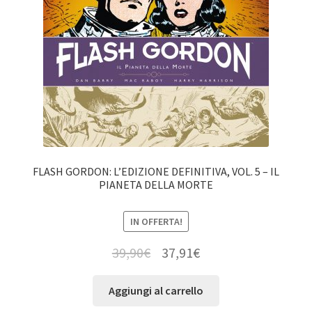
FLASH GORDON: L’EDIZIONE DEFINITIVA, VOL. 5 – IL
PIANETA DELLA MORTE
IN OFFERTA!
39,90
€
37,91
€
Aggiungi al carrello