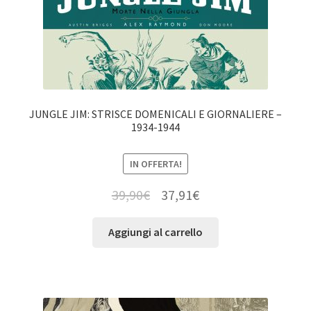
JUNGLE JIM: STRISCE DOMENICALI E GIORNALIERE –
1934-1944
IN OFFERTA!
39,90
€
37,91
€
Aggiungi al carrello