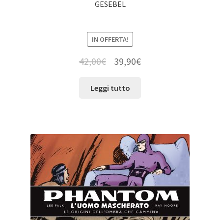
GESEBEL
IN OFFERTA!
42,00
€
39,90
€
Leggi tutto