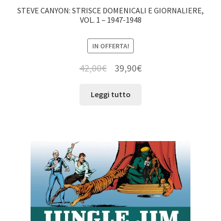
STEVE CANYON: STRISCE DOMENICALI E GIORNALIERE,
VOL. 1 – 1947-1948
IN OFFERTA!
42,00
€
39,90
€
Leggi tutto