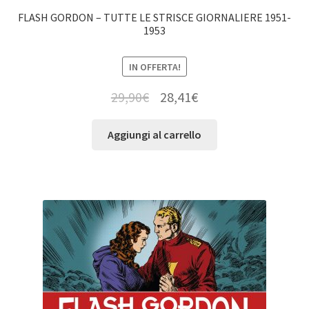
FLASH GORDON – TUTTE LE STRISCE GIORNALIERE 1951-
1953
IN OFFERTA!
29,90
€
28,41
€
Aggiungi al carrello