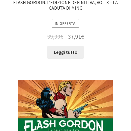
FLASH GORDON: L’EDIZIONE DEFINITIVA, VOL. 3 – LA
CADUTA DI MING
IN OFFERTA!
39,90
€
37,91
€
Leggi tutto