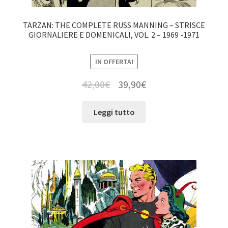
TARZAN: THE COMPLETE RUSS MANNING – STRISCE
GIORNALIERE E DOMENICALI, VOL. 2 – 1969 -1971
IN OFFERTA!
42,00
€
39,90
€
Leggi tutto