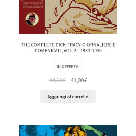
THE COMPLETE DICK TRACY: GIORNALIERE E
DOMENICALI, VOL. 2 – 1933-1935
IN OFFERTA!
44,00
€
41,80
€
Aggiungi al carrello