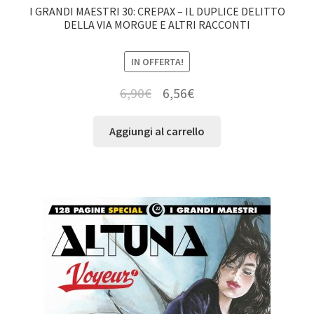
I GRANDI MAESTRI 30: CREPAX – IL DUPLICE DELITTO
DELLA VIA MORGUE E ALTRI RACCONTI
IN OFFERTA!
6,90
€
6,56
€
Aggiungi al carrello