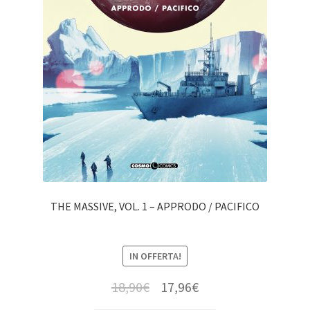
THE MASSIVE, VOL. 1 – APPRODO / PACIFICO
IN OFFERTA!
18,90
€
17,96
€