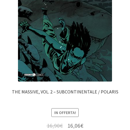
THE MASSIVE, VOL. 2 – SUBCONTINENTALE / POLARIS
IN OFFERTA!
16,90
€
16,06
€