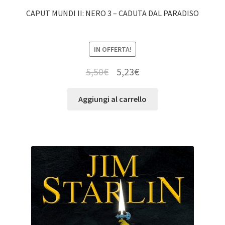
CAPUT MUNDI II: NERO 3 – CADUTA DAL PARADISO
IN OFFERTA!
5,50
€
5,23
€
Aggiungi al carrello