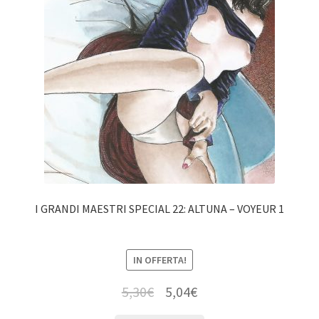
I GRANDI MAESTRI SPECIAL 22: ALTUNA – VOYEUR 1
IN OFFERTA!
5,30
€
5,04
€