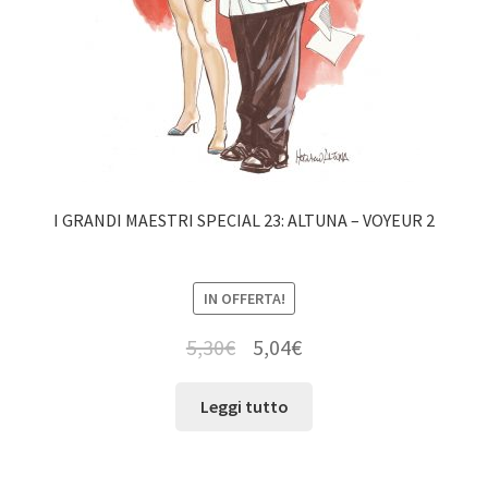
I GRANDI MAESTRI SPECIAL 23: ALTUNA – VOYEUR 2
IN OFFERTA!
5,30
€
5,04
€
Leggi tutto