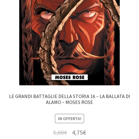
LE GRANDI BATTAGLIE DELLA STORIA 16 – LA BALLATA DI
ALAMO – MOSES ROSE
IN OFFERTA!
5,00
€
4,75
€