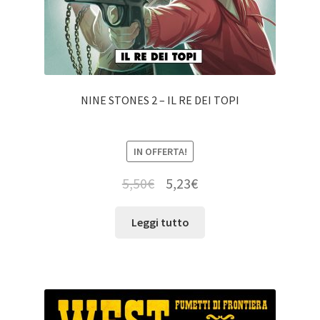
NINE STONES 2 – IL RE DEI TOPI
IN OFFERTA!
5,50
€
5,23
€
Leggi tutto