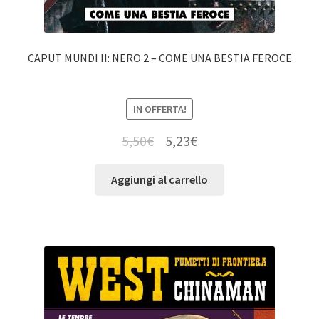
CAPUT MUNDI II: NERO 2 – COME UNA BESTIA FEROCE
IN OFFERTA!
5,50
€
5,23
€
Aggiungi al carrello