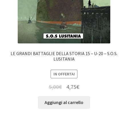
LE GRANDI BATTAGLIE DELLA STORIA 15 – U-20 – S.O.S.
LUSITANIA
IN OFFERTA!
5,00
€
4,75
€
Aggiungi al carrello