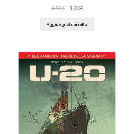
3,50
€
3,33
€
Aggiungi al carrello