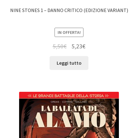
NINE STONES 1 – DANNO CRITICO (EDIZIONE VARIANT)
IN OFFERTA!
5,50
€
5,23
€
Leggi tutto