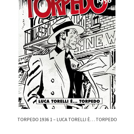
TORPEDO 1936 1 – LUCA TORELLI È… TORPEDO