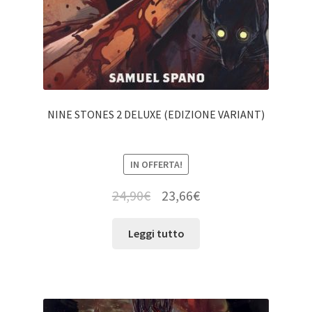
NINE STONES 2 DELUXE (EDIZIONE VARIANT)
IN OFFERTA!
24,90
€
23,66
€
Leggi tutto