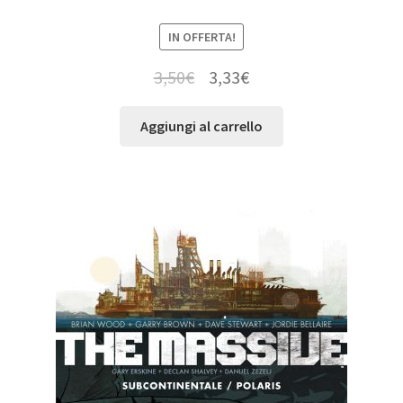
IN OFFERTA!
3,50
€
3,33
€
Aggiungi al carrello