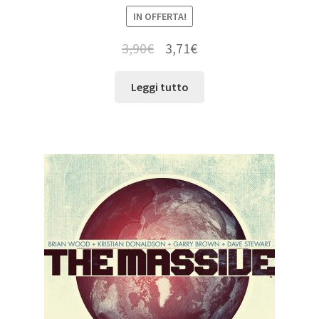
IN OFFERTA!
3,90
€
3,71
€
Leggi tutto