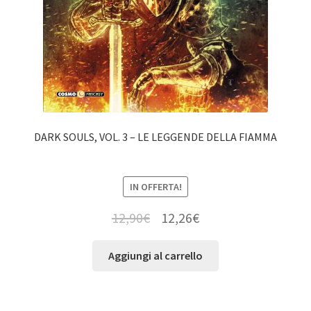
DARK SOULS, VOL. 3 – LE LEGGENDE DELLA FIAMMA
IN OFFERTA!
12,90
€
12,26
€
Aggiungi al carrello