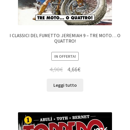
I CLASSICI DEL FUMETTO: JEREMIAH 9 – TRE MOTO… O
QUATTRO!
IN OFFERTA!
4,90
€
4,66
€
Leggi tutto