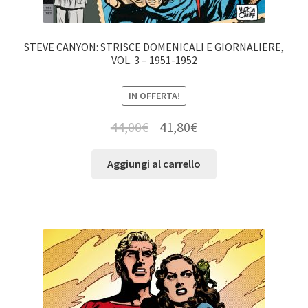
STEVE CANYON: STRISCE DOMENICALI E GIORNALIERE,
VOL. 3 – 1951-1952
IN OFFERTA!
44,00
€
41,80
€
Aggiungi al carrello