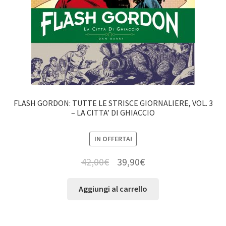
FLASH GORDON: TUTTE LE STRISCE GIORNALIERE, VOL. 3
– LA CITTA’ DI GHIACCIO
IN OFFERTA!
42,00
€
39,90
€
Aggiungi al carrello