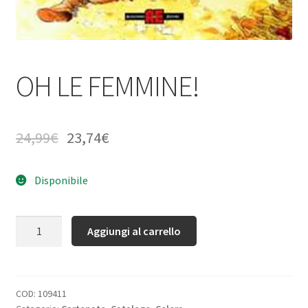
OH LE FEMMINE!
24,99
€
23,74
€
Disponibile
Quantità
Aggiungi al carrello
COD:
109411