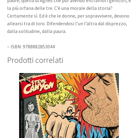
padre; quella di Agnés che pur avendo entrambi i genitori, è
la più orfana delle tre. C’è una morale della storia?
Certamente sì. Ed è che le donne, per sopravvivere, devono
allearsi tra di loro. Difendendosi l’un l’altra dal disprezzo,
dalla solitudine, dalla paura.
– ISBN: 9788882853044
Prodotti correlati