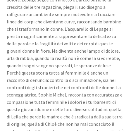
crescita delle tre ragazzine, piega il suo disegno a
raffigurare un ambiente sempre mutevole e a tracciare
linee dei corpi che diventano curve, raccontando bambine
che si trasformano in donne. L’acquarello di Lepage si
presta magnificamente a rappresentare la delicatezza
delle parole e la fragilità dei volti e dei corpi di queste
giovani donne in fiore. Ma diventa anche lampo di dolore,
urla di rabbia, quando la realtà non è come la si vorrebbe,
quando i sogni vengono spezzati, le speranze deluse.
Perché questa storia tutta al femminile è anche un
racconto di denuncia: contro la discriminazione, sia nei
confronti degli stranieri che nei confronti delle donne. La
sceneggiatrice, Sophie Michel, racconta con accuratezza e
compassione tutta femminile i dolori e i turbamenti di
queste giovani donne e delle loro diverse solitudini: quella
di Leila che perde la madre e che è sradicata dalla sua terra
di origine; quella di Chloè che non ha mai conosciuto il