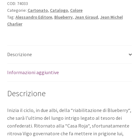
COD:
74033
Categorie:
Cartonato
,
Catalogo
,
Colore
Tag:
Alessandro Editore
,
Blueberry
,
Jean Giraud
,
Jean Michel
Charlier
Descrizione
Informazioni aggiuntive
Descrizione
Inizia il ciclo, in due albi, della “riabilitazione di Blueberry“,
che sarà l’ultimo del lungo intrigo legato al tesoro dei
confederati. Ritornato alla “Casa Roja“, sfortunatamente
ritrova Vigo governatore che fa mettere in prigione lui,