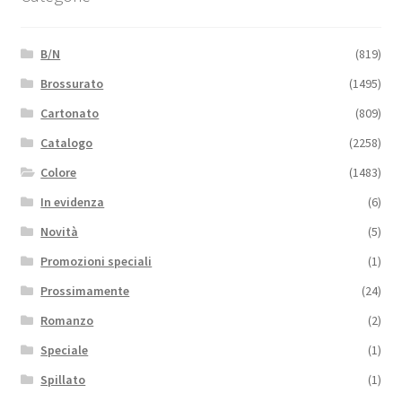
B/N
(819)
Brossurato
(1495)
Cartonato
(809)
Catalogo
(2258)
Colore
(1483)
In evidenza
(6)
Novità
(5)
Promozioni speciali
(1)
Prossimamente
(24)
Romanzo
(2)
Speciale
(1)
Spillato
(1)