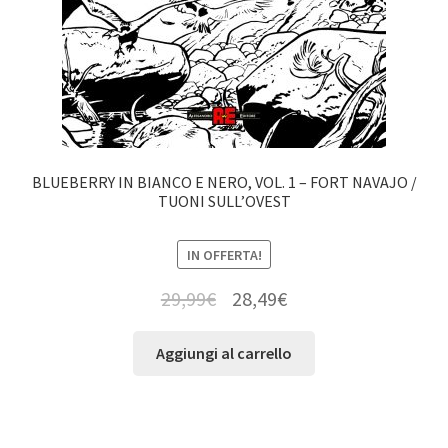
BLUEBERRY IN BIANCO E NERO, VOL. 1 – FORT NAVAJO /
TUONI SULL’OVEST
IN OFFERTA!
29,99
€
28,49
€
Aggiungi al carrello