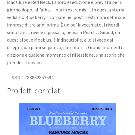
Mac Clure e Red Neck. La loro esecuzione è prevista per il
giorno dopo, all’alba… ma in extremis… In questa storia
vediamo Blueberry ritornare nei posti testimoni delle sue
imprese di tre anni prima. È un po’ invecchiato, i ricordi
sono tanti, rivede il passato, pensa a Pearl… Giraud, da
quest’albo, è Moebius, è indiscutibile, e lo si vede dai
disegni, dai piani sequenza, dai colori… Grandi momenti
d’azione e qualche momento di riflessione, una storia che
prende e convince.
– ISBN: 9788882853594
Prodotti correlati