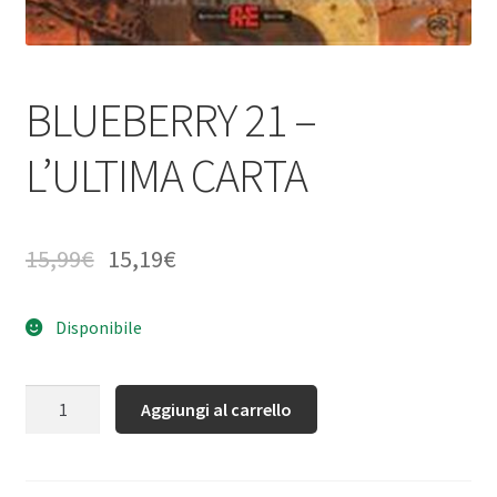
BLUEBERRY 21 –
L’ULTIMA CARTA
15,99
€
15,19
€
Disponibile
Quantità
Aggiungi al carrello