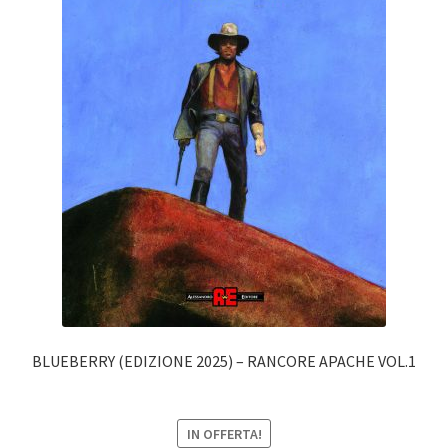
BLUEBERRY (EDIZIONE 2025) – RANCORE APACHE VOL.1
IN OFFERTA!