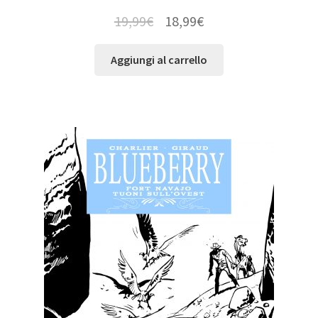
19,99
€
18,99
€
Aggiungi al carrello