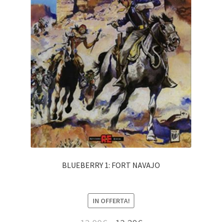
BLUEBERRY 1: FORT NAVAJO
IN OFFERTA!