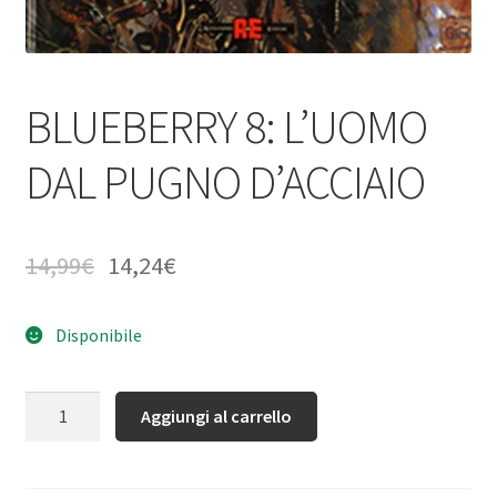
BLUEBERRY 8: L’UOMO
DAL PUGNO D’ACCIAIO
14,99
€
14,24
€
Disponibile
Quantità
Aggiungi al carrello