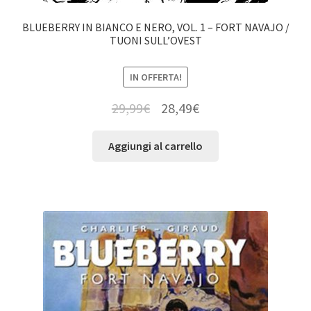
BLUEBERRY IN BIANCO E NERO, VOL. 1 – FORT NAVAJO /
TUONI SULL’OVEST
IN OFFERTA!
29,99
€
28,49
€
Aggiungi al carrello