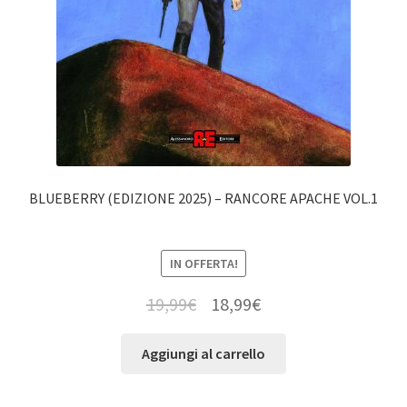
BLUEBERRY (EDIZIONE 2025) – RANCORE APACHE VOL.1
IN OFFERTA!
19,99
€
18,99
€
Aggiungi al carrello