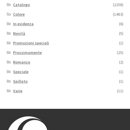
Catalogo
(2258)
Colore
(1483)
In evidenza
(6)
Novità
(5)
Promozioni speciali
(1)
Prossimamente
(25)
Romanzo
(2)
Speciale
(1)
Spillato
(1)
Varie
(11)