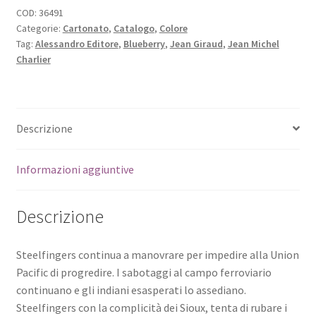
COD:
36491
Categorie:
Cartonato
,
Catalogo
,
Colore
Tag:
Alessandro Editore
,
Blueberry
,
Jean Giraud
,
Jean Michel
Charlier
Descrizione
Informazioni aggiuntive
Descrizione
Steelfingers continua a manovrare per impedire alla Union
Pacific di progredire. I sabotaggi al campo ferroviario
continuano e gli indiani esasperati lo assediano.
Steelfingers con la complicità dei Sioux, tenta di rubare i