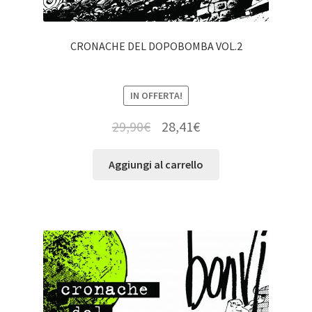
CRONACHE DEL DOPOBOMBA VOL.2
IN OFFERTA!
29,90
€
28,41
€
Aggiungi al carrello