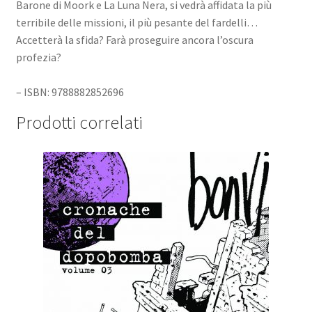
Barone di Moork e La Luna Nera, si vedrà affidata la più
terribile delle missioni, il più pesante del fardelli…
Accetterà la sfida? Farà proseguire ancora l’oscura
profezia?
– ISBN: 9788882852696
Prodotti correlati