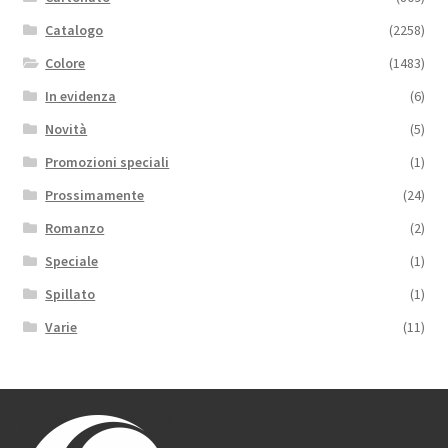
Catalogo
(2258)
Colore
(1483)
In evidenza
(6)
Novità
(5)
Promozioni speciali
(1)
Prossimamente
(24)
Romanzo
(2)
Speciale
(1)
Spillato
(1)
Varie
(11)