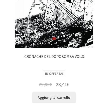
CRONACHE DEL DOPOBOMBA VOL.3
IN OFFERTA!
29,90
€
28,41
€
Aggiungi al carrello