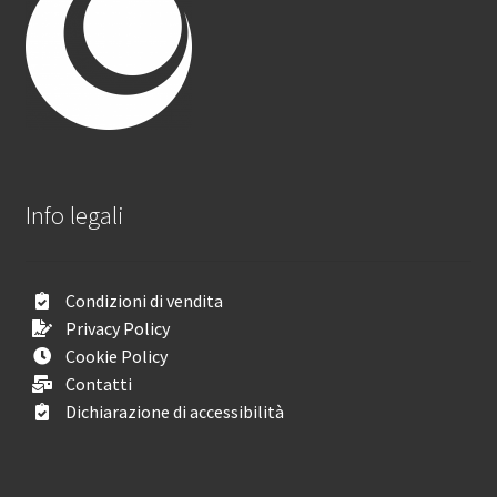
Info legali
Condizioni di vendita
Privacy Policy
Cookie Policy
Contatti
Dichiarazione di accessibilità