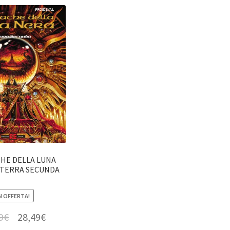
HE DELLA LUNA
: TERRA SECUNDA
N OFFERTA!
9
€
28,49
€