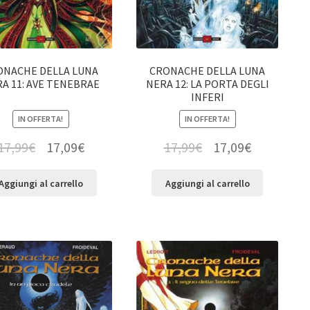
ONACHE DELLA LUNA
CRONACHE DELLA LUNA
A 11: AVE TENEBRAE
NERA 12: LA PORTA DEGLI
INFERI
IN OFFERTA!
IN OFFERTA!
17,99
€
17,09
€
17,99
€
17,09
€
Aggiungi al carrello
Aggiungi al carrello