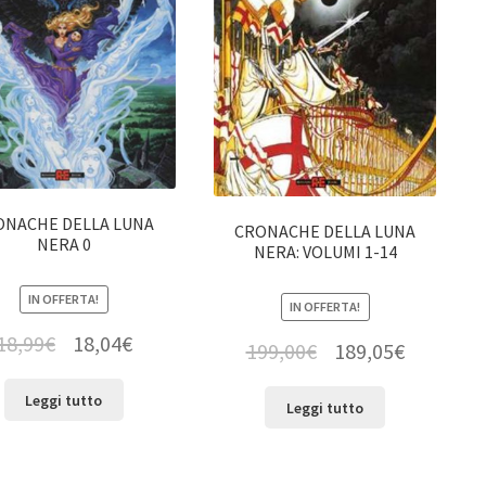
ONACHE DELLA LUNA
CRONACHE DELLA LUNA
NERA 0
NERA: VOLUMI 1-14
IN OFFERTA!
IN OFFERTA!
18,99
€
18,04
€
199,00
€
189,05
€
Leggi tutto
Leggi tutto