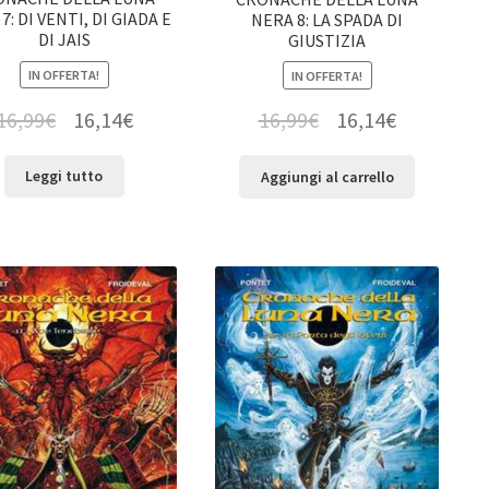
7: DI VENTI, DI GIADA E
NERA 8: LA SPADA DI
DI JAIS
GIUSTIZIA
IN OFFERTA!
IN OFFERTA!
16,99
€
16,14
€
16,99
€
16,14
€
Leggi tutto
Aggiungi al carrello