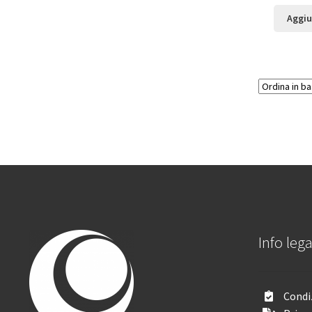
Aggiu
Info lega
Condiz