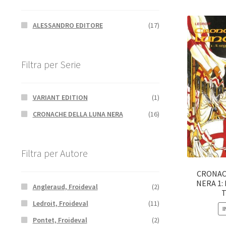
ALESSANDRO EDITORE
(17)
Filtra per Serie
VARIANT EDITION
(1)
CRONACHE DELLA LUNA NERA
(16)
Filtra per Autore
CRONAC
NERA 1:
Angleraud, Froideval
(2)
Ledroit, Froideval
(11)
I
Pontet, Froideval
(2)