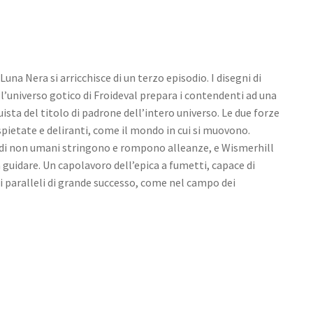
Luna Nera si arricchisce di un terzo episodio. I disegni di
e l’universo gotico di Froideval prepara i contendenti ad una
uista del titolo di padrone dell’intero universo. Le due forze
pietate e deliranti, come il mondo in cui si muovono.
e di non umani stringono e rompono alleanze, e Wismerhill
a guidare. Un capolavoro dell’epica a fumetti, capace di
i paralleli di grande successo, come nel campo dei