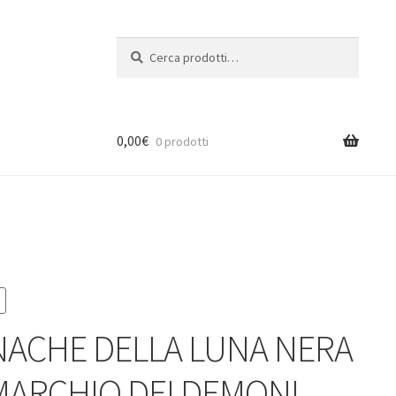
Cerca:
Cerca
0,00
€
0 prodotti
ACHE DELLA LUNA NERA
L MARCHIO DEI DEMONI