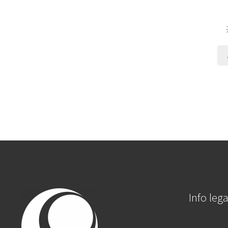
Info lega