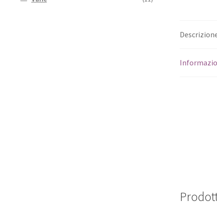
Descrizion
Informazio
Prodott