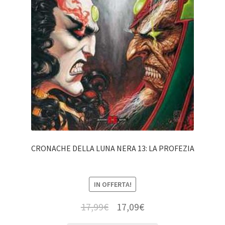
CRONACHE DELLA LUNA NERA 13: LA PROFEZIA
IN OFFERTA!
17,99
€
17,09
€