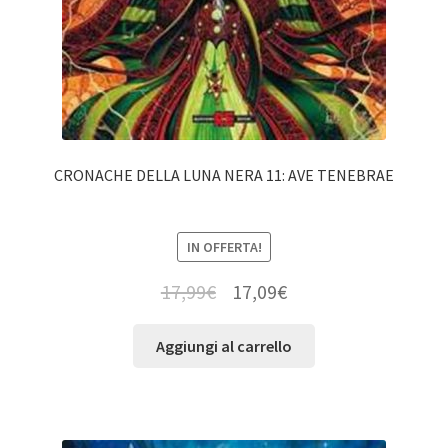
CRONACHE DELLA LUNA NERA 11: AVE TENEBRAE
IN OFFERTA!
17,99
€
17,09
€
Aggiungi al carrello