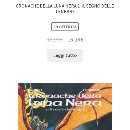
CRONACHE DELLA LUNA NERA 1: IL SEGNO DELLE
TENEBRE
IN OFFERTA!
16,99
€
16,14
€
Leggi tutto