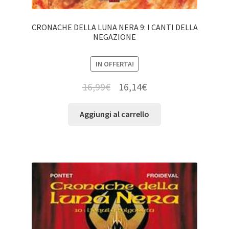
CRONACHE DELLA LUNA NERA 9: I CANTI DELLA
NEGAZIONE
IN OFFERTA!
16,99
€
16,14
€
Aggiungi al carrello