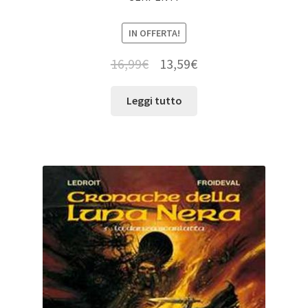
IN OFFERTA!
16,99
€
13,59
€
Leggi tutto