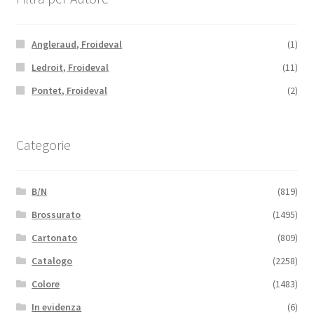
Angleraud, Froideval
(1)
Ledroit, Froideval
(11)
Pontet, Froideval
(2)
Categorie
B/N
(819)
Brossurato
(1495)
Cartonato
(809)
Catalogo
(2258)
Colore
(1483)
In evidenza
(6)