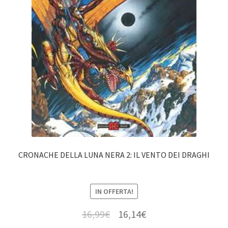
CRONACHE DELLA LUNA NERA 2: IL VENTO DEI DRAGHI
IN OFFERTA!
16,99
€
16,14
€