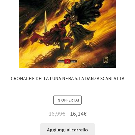
CRONACHE DELLA LUNA NERA 5: LA DANZA SCARLATTA
IN OFFERTA!
16,99
€
16,14
€
Aggiungi al carrello