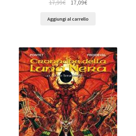
17,99
€
17,09
€
Aggiungi al carrello