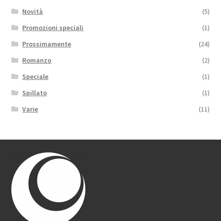
Novità
(5)
Promozioni speciali
(1)
Prossimamente
(24)
Romanzo
(2)
Speciale
(1)
Spillato
(1)
Varie
(11)