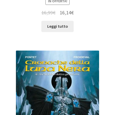
IN OFFERTA!
16,99
€
16,14
€
Leggi tutto