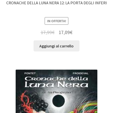
CRONACHE DELLA LUNA NERA 12: LA PORTA DEGLI INFERI
IN OFFERTA!
17,99
€
17,09
€
Aggiungi al carrello