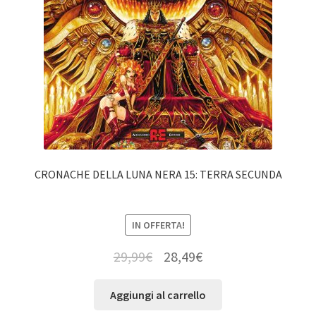
CRONACHE DELLA LUNA NERA 15: TERRA SECUNDA
IN OFFERTA!
29,99
€
28,49
€
Aggiungi al carrello