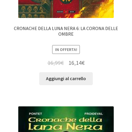
CRONACHE DELLA LUNA NERA 6: LA CORONA DELLE
OMBRE
IN OFFERTA!
16,99
€
16,14
€
Aggiungi al carrello