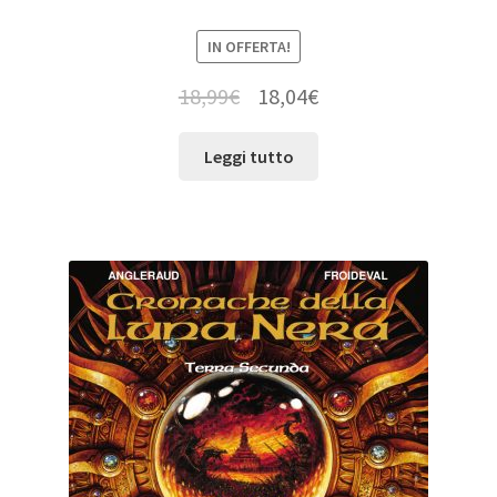
IN OFFERTA!
18,99
€
18,04
€
Leggi tutto