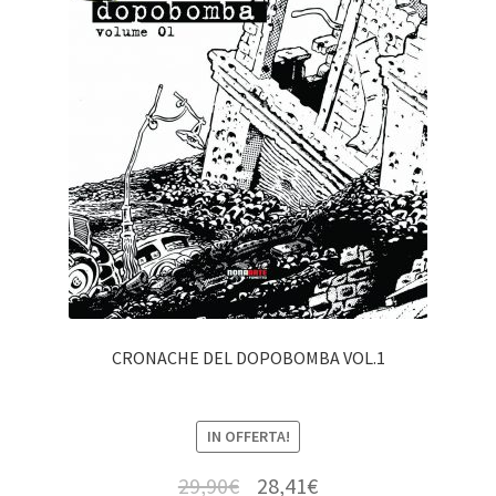
CRONACHE DEL DOPOBOMBA VOL.1
IN OFFERTA!
29,90
€
28,41
€