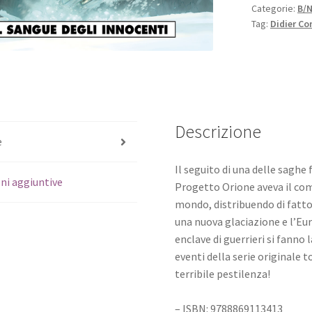
Categorie:
B/
Tag:
Didier Co
Descrizione
e
Il seguito di una delle saghe 
ni aggiuntive
Progetto Orione aveva il comp
mondo, distribuendo di fatto
una nuova glaciazione e l’Eur
enclave di guerrieri si fanno 
eventi della serie originale
terribile pestilenza!
– ISBN: 9788869113413