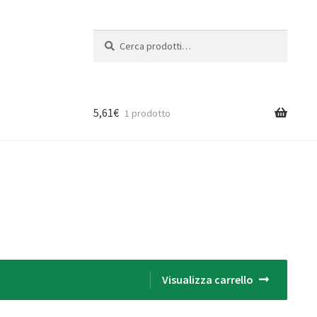
Cerca:
Cerca
5,61
€
1 prodotto
Visualizza carrello