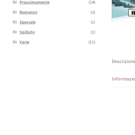
Prossimamente
(24)
Romanzo
(2)
Speciale
(1)
Spillato
(1)
Varie
(11)
Descrizion
Informazio