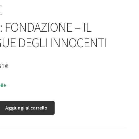
: FONDAZIONE – IL
UE DEGLI INNOCENTI
61
€
ile
Aggiungi al carrello