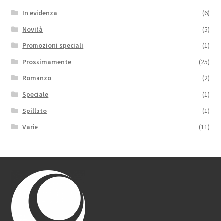
In evidenza
(6)
Novità
(5)
Promozioni speciali
(1)
Prossimamente
(25)
Romanzo
(2)
Speciale
(1)
Spillato
(1)
Varie
(11)