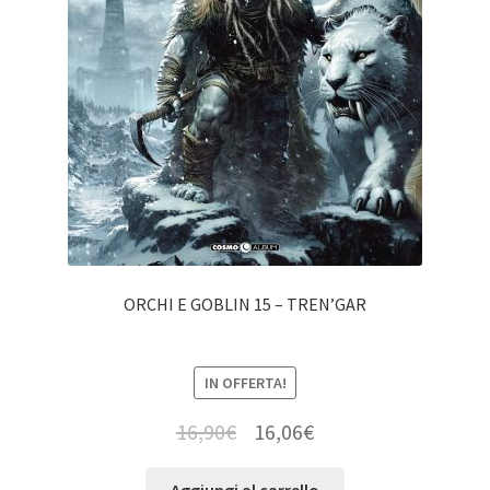
ORCHI E GOBLIN 15 – TREN’GAR
IN OFFERTA!
16,90
€
16,06
€