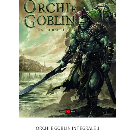
ORCHI E GOBLIN INTEGRALE 1