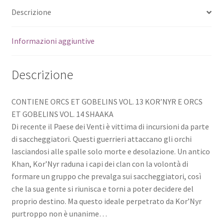
Descrizione
Informazioni aggiuntive
Descrizione
CONTIENE ORCS ET GOBELINS VOL. 13 KOR’NYR E ORCS
ET GOBELINS VOL. 14 SHAAKA
Di recente il Paese dei Venti è vittima di incursioni da parte
di saccheggiatori. Questi guerrieri attaccano gli orchi
lasciandosi alle spalle solo morte e desolazione. Un antico
Khan, Kor’Nyr raduna i capi dei clan con la volontà di
formare un gruppo che prevalga sui saccheggiatori, così
che la sua gente si riunisca e torni a poter decidere del
proprio destino. Ma questo ideale perpetrato da Kor’Nyr
purtroppo non è unanime…