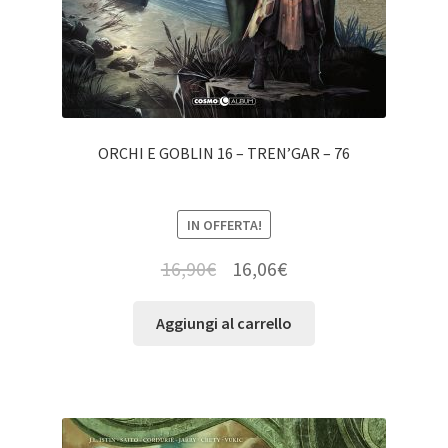
ORCHI E GOBLIN 16 – TREN’GAR – 76
IN OFFERTA!
16,90
€
16,06
€
Aggiungi al carrello