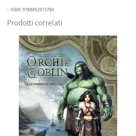
– ISBN: 9788892972780
Prodotti correlati