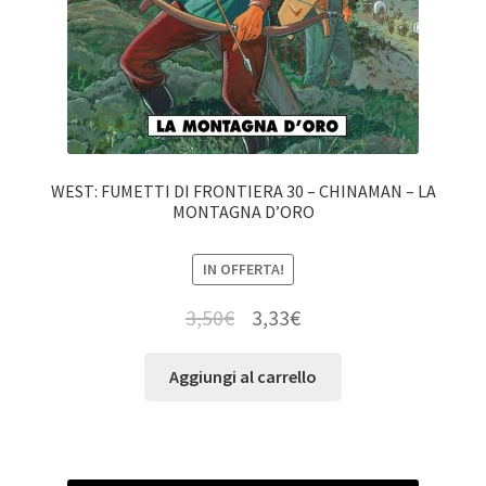
WEST: FUMETTI DI FRONTIERA 30 – CHINAMAN – LA
MONTAGNA D’ORO
IN OFFERTA!
3,50
€
3,33
€
Aggiungi al carrello