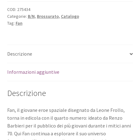
COD:
275434
Categorie:
B/N
,
Brossurato
,
Catalogo
Tag:
Fan
Descrizione
Informazioni aggiuntive
Descrizione
Fan, il giovane eroe spaziale disegnato da Leone Frollo,
torna in edicola con il quarto numero: ideato da Renzo
Barbieri per il pubblico dei più giovani durante i mitici anni
70. Qui Fan continua a esplorare il suo universo