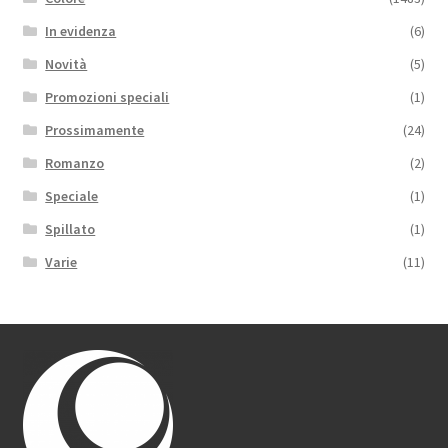
In evidenza
(6)
Novità
(5)
Promozioni speciali
(1)
Prossimamente
(24)
Romanzo
(2)
Speciale
(1)
Spillato
(1)
Varie
(11)