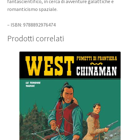
fantascientifico, in cerca di avventure galattiche e
romanticismo spaziale.
– ISBN: 9788892976474
Prodotti correlati