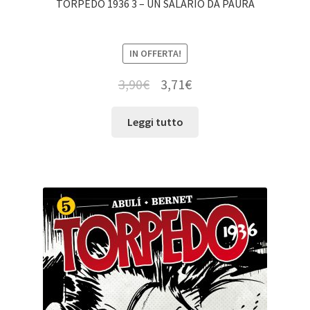
TORPEDO 1936 3 – UN SALARIO DA PAURA
IN OFFERTA!
3,90
€
3,71
€
Leggi tutto