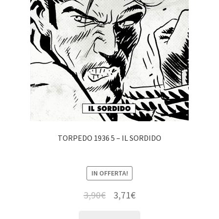
TORPEDO 1936 5 – IL SORDIDO
IN OFFERTA!
3,90
€
3,71
€