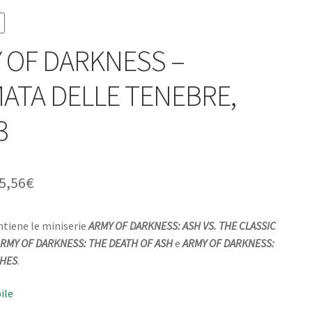
 OF DARKNESS –
MATA DELLE TENEBRE,
3
5,56
€
ntiene le miniserie
ARMY OF DARKNESS: ASH VS. THE CLASSIC
RMY OF DARKNESS: THE DEATH OF ASH
e
ARMY OF DARKNESS:
SHES
.
ile