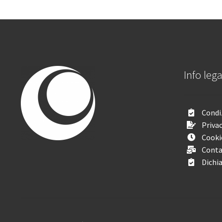
Info lega
Condiz
Privac
Cooki
Conta
Dichia