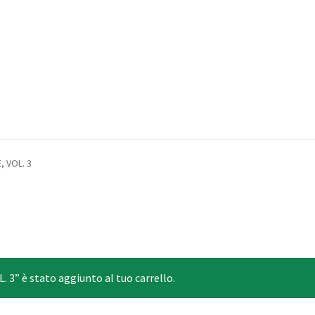
 VOL. 3
” è stato aggiunto al tuo carrello.