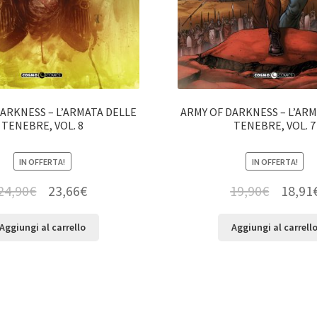
ARKNESS – L’ARMATA DELLE
ARMY OF DARKNESS – L’AR
TENEBRE, VOL. 8
TENEBRE, VOL. 7
IN OFFERTA!
IN OFFERTA!
24,90
€
23,66
€
19,90
€
18,91
Aggiungi al carrello
Aggiungi al carrell