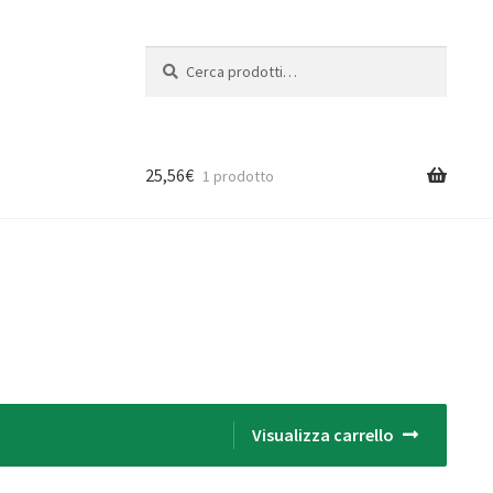
Cerca:
Cerca
25,56
€
1 prodotto
Visualizza carrello