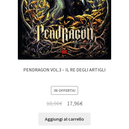
PENDRAGON VOL.3 – IL RE DEGLI ARTIGLI
IN OFFERTA!
18,90
€
17,96
€
Aggiungi al carrello