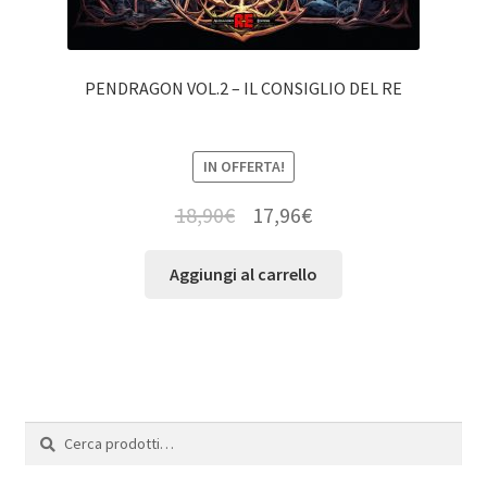
PENDRAGON VOL.2 – IL CONSIGLIO DEL RE
IN OFFERTA!
18,90
€
17,96
€
Aggiungi al carrello
Cerca:
Cerca