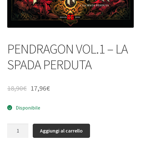
PENDRAGON VOL.1 – LA
SPADA PERDUTA
18,90
€
17,96
€
Disponibile
Quantità
Aggiungi al carrello