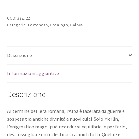
COD:
322722
Categorie:
Cartonato
,
Catalogo
,
Colore
Descrizione
Informazioni aggiuntive
Descrizione
Al termine dell’era romana, l’Alba è lacerata da guerre e
sospesa tra antiche divinità e nuovi culti. Solo Merlin,
l’enigmatico mago, può ricondurre equilibrio: e per farlo,
deve risvegliare un re destinato a unirli tutti. Quel re è