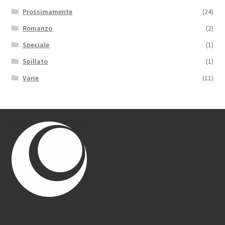
Prossimamente
(24)
Romanzo
(2)
Speciale
(1)
Spillato
(1)
Varie
(11)