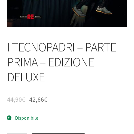
I TECNOPADRI – PARTE
PRIMA – EDIZIONE
DELUXE
44,90
€
42,66
€
Disponibile