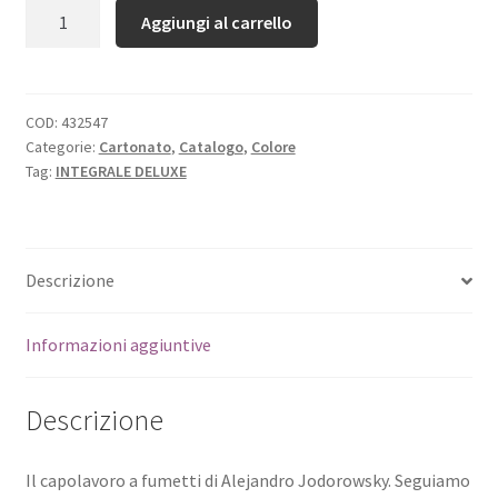
Quantità
Aggiungi al carrello
COD:
432547
Categorie:
Cartonato
,
Catalogo
,
Colore
Tag:
INTEGRALE DELUXE
Descrizione
Informazioni aggiuntive
Descrizione
Il capolavoro a fumetti di Alejandro Jodorowsky. Seguiamo