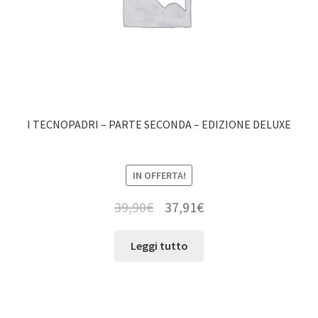
I TECNOPADRI – PARTE SECONDA – EDIZIONE DELUXE
IN OFFERTA!
39,90
€
37,91
€
Leggi tutto