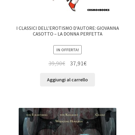
I CLASSICI DELL’EROTISMO D’AUTORE: GIOVANNA
CASOTTO – LA DONNA PERFETTA
IN OFFERTA!
39,90
€
37,91
€
Aggiungi al carrello