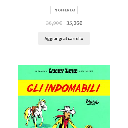
IN OFFERTA!
36,90
€
35,06
€
Aggiungi al carrello