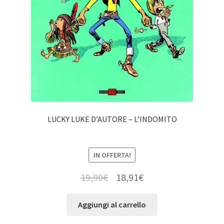
LUCKY LUKE D’AUTORE – L’INDOMITO
IN OFFERTA!
19,90
€
18,91
€
Aggiungi al carrello