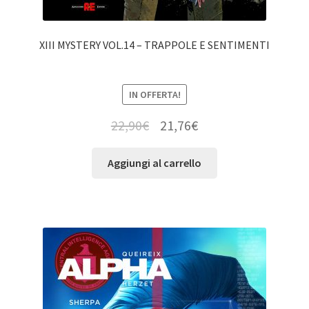
XIII MYSTERY VOL.14 – TRAPPOLE E SENTIMENTI
IN OFFERTA!
22,90
€
21,76
€
Aggiungi al carrello