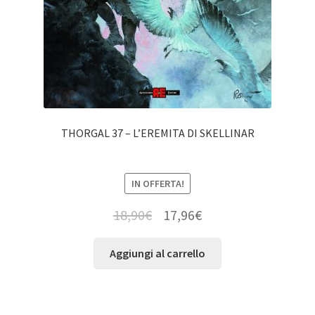
THORGAL 37 – L’EREMITA DI SKELLINAR
IN OFFERTA!
18,90
€
17,96
€
Aggiungi al carrello