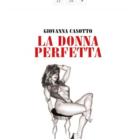
33
34