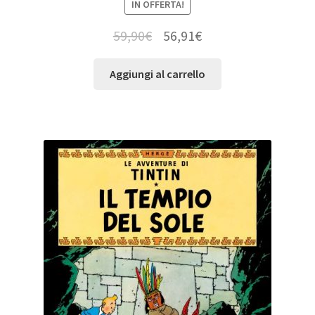
IN OFFERTA!
59,90
€
56,91
€
Aggiungi al carrello