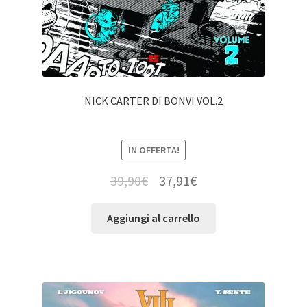
NICK CARTER DI BONVI VOL.2
IN OFFERTA!
39,90
€
37,91
€
Aggiungi al carrello