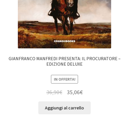
GIANFRANCO MANFREDI PRESENTA: IL PROCURATORE –
EDIZIONE DELUXE
IN OFFERTA!
36,90
€
35,06
€
Aggiungi al carrello