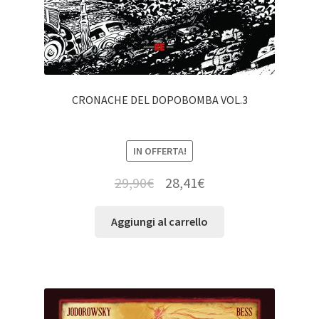
CRONACHE DEL DOPOBOMBA VOL.3
IN OFFERTA!
29,90
€
28,41
€
Aggiungi al carrello