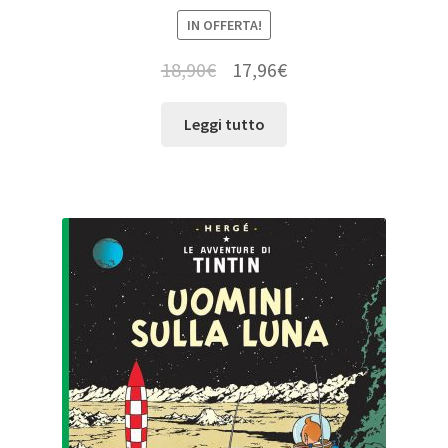
IN OFFERTA!
18,90
€
17,96
€
Leggi tutto