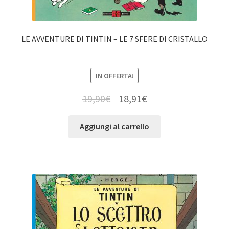
LE AVVENTURE DI TINTIN – LE 7 SFERE DI CRISTALLO
IN OFFERTA!
19,90
€
18,91
€
Aggiungi al carrello