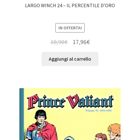
LARGO WINCH 24 – IL PERCENTILE D’ORO
IN OFFERTA!
18,90
€
17,96
€
Aggiungi al carrello