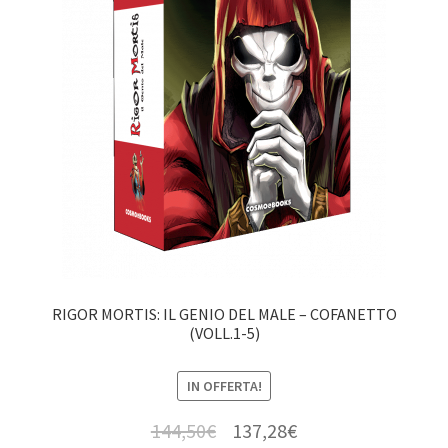
RIGOR MORTIS: IL GENIO DEL MALE – COFANETTO
(VOLL.1-5)
IN OFFERTA!
144,50
€
137,28
€