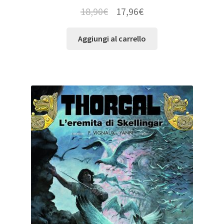
18,90
€
17,96
€
Aggiungi al carrello