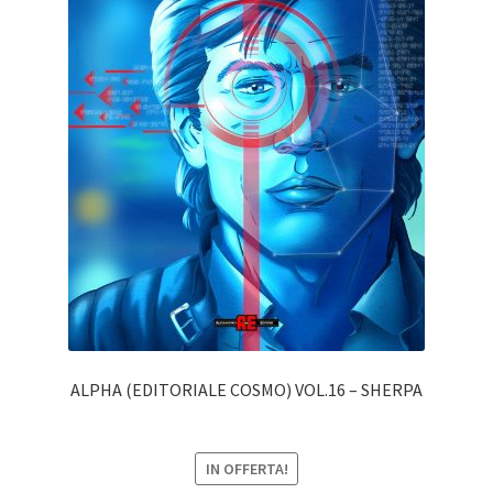
ALPHA (EDITORIALE COSMO) VOL.16 – SHERPA
IN OFFERTA!