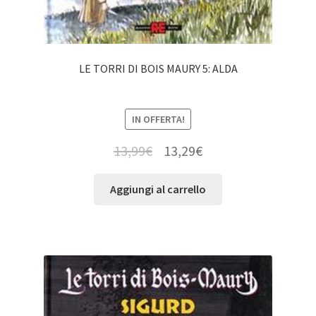
LE TORRI DI BOIS MAURY 5: ALDA
IN OFFERTA!
13,99
€
13,29
€
Aggiungi al carrello