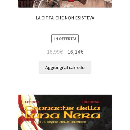
LA CITTA’ CHE NON ESISTEVA
IN OFFERTA!
16,99
€
16,14
€
Aggiungi al carrello