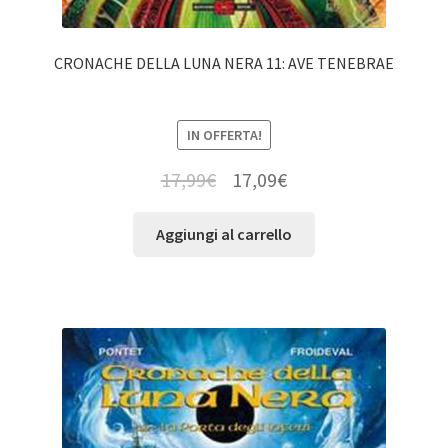
CRONACHE DELLA LUNA NERA 11: AVE TENEBRAE
IN OFFERTA!
17,99
€
17,09
€
Aggiungi al carrello