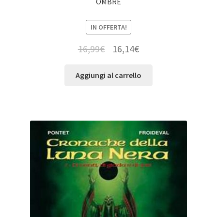
OMBRE
IN OFFERTA!
16,99
€
16,14
€
Aggiungi al carrello