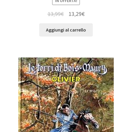
IN OFFERTA!
13,99
€
13,29
€
Aggiungi al carrello