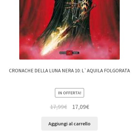
CRONACHE DELLA LUNA NERA 10: L`AQUILA FOLGORATA
IN OFFERTA!
17,99
€
17,09
€
Aggiungi al carrello