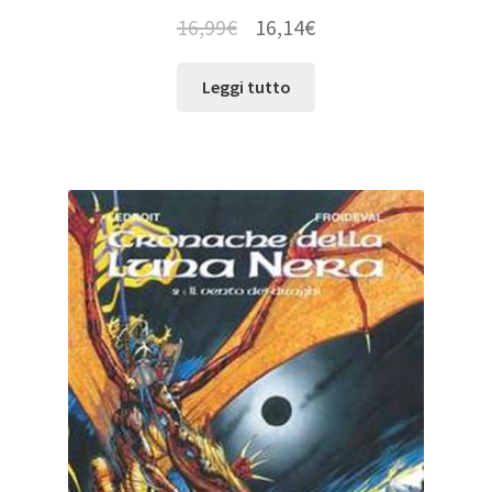
16,99
€
16,14
€
Leggi tutto