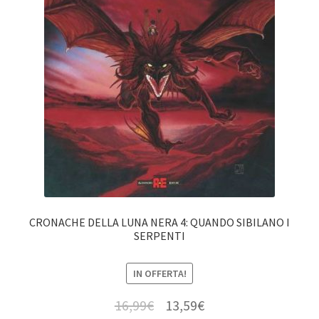
CRONACHE DELLA LUNA NERA 4: QUANDO SIBILANO I
SERPENTI
IN OFFERTA!
16,99
€
13,59
€