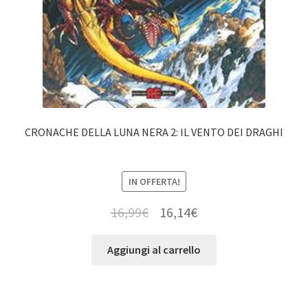
CRONACHE DELLA LUNA NERA 2: IL VENTO DEI DRAGHI
IN OFFERTA!
16,99
€
16,14
€
Aggiungi al carrello