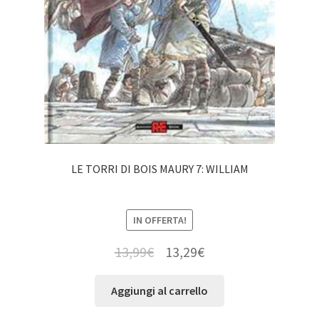
LE TORRI DI BOIS MAURY 7: WILLIAM
IN OFFERTA!
13,99
€
13,29
€
Aggiungi al carrello