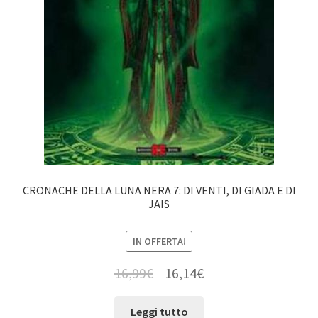
CRONACHE DELLA LUNA NERA 7: DI VENTI, DI GIADA E DI
JAIS
IN OFFERTA!
16,99
€
16,14
€
Leggi tutto