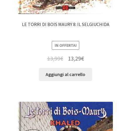
LE TORRI DI BOIS MAURY 8: IL SELGIUCHIDA
IN OFFERTA!
13,99
€
13,29
€
Aggiungi al carrello