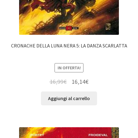
CRONACHE DELLA LUNA NERA 5: LA DANZA SCARLATTA
IN OFFERTA!
16,99
€
16,14
€
Aggiungi al carrello