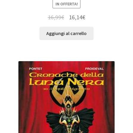
IN OFFERTA!
16,99
€
16,14
€
Aggiungi al carrello