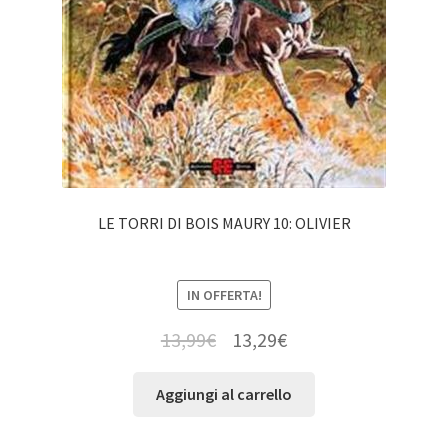
LE TORRI DI BOIS MAURY 10: OLIVIER
IN OFFERTA!
13,99
€
13,29
€
Aggiungi al carrello