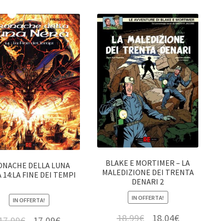
BLAKE E MORTIMER – LA
ONACHE DELLA LUNA
MALEDIZIONE DEI TRENTA
 14:LA FINE DEI TEMPI
DENARI 2
IN OFFERTA!
IN OFFERTA!
18,99
€
18,04
€
17,99
€
17,09
€