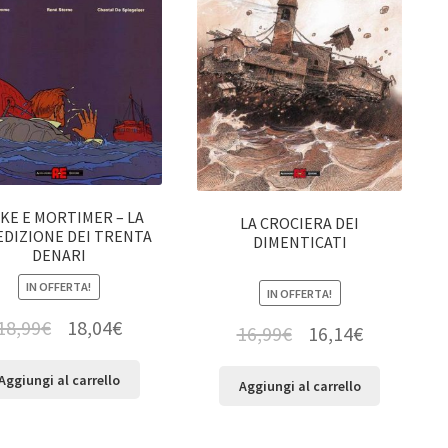
KE E MORTIMER – LA
LA CROCIERA DEI
DIZIONE DEI TRENTA
DIMENTICATI
DENARI
IN OFFERTA!
IN OFFERTA!
18,99
€
18,04
€
16,99
€
16,14
€
Aggiungi al carrello
Aggiungi al carrello