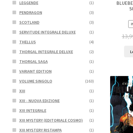
LEGGENDE
(1)
BLUEBER
S
PENDRAGON
(3)
SCOTLAND
(3)
I
SERVITUDE INTEGRALE DELUXE
(1)
13,9
THELLUS
(4)
L
THORGAL INTEGRALE DELUXE
(2)
THORGAL SAGA
(1)
VARIANT EDITION
(1)
VOLUME SINGOLO
(163)
XIII
(1)
XIII - NUOVA EDIZIONE
(1)
XIII INTEGRALE
(1)
XIII MYSTERY (EDITORIALE COSMO)
(1)
XIII MYSTERY RISTAMPA
(1)