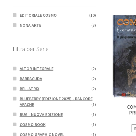
EDITORIALE COSMO
(10)
NONA ARTE
(3)
Filtra per Serie
ALTOR INTEGRALE
(2)
BARRACUDA
(2)
BELLATRIX
(2)
BLUEBERRY (EDIZIONE 2025) - RANCORE
APACHE
(1)
COM
PR
BUG - NUOVA EDIZIONE
(1)
COSMO BOOK
(1)
I
COSMO GRAPHIC NOVEL
(1)