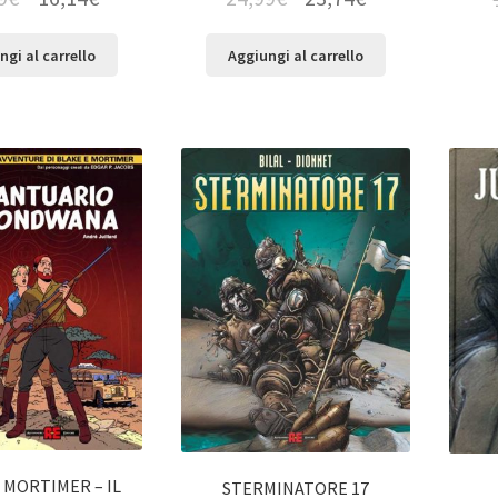
ngi al carrello
Aggiungi al carrello
 MORTIMER – IL
STERMINATORE 17