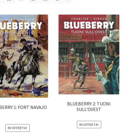
BLUEBERRY 2: TUONI
BERRY 1: FORT NAVAJO
SULL’OVEST
IN OFFERTA!
IN OFFERTA!