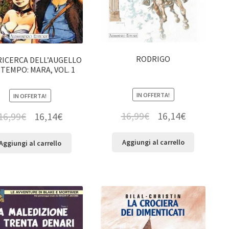
RODRIGO
RICERCA DELL’AUGELLO
 TEMPO: MARA, VOL. 1
IN OFFERTA!
IN OFFERTA!
16,99
€
16,14
€
16,99
€
16,14
€
Aggiungi al carrello
Aggiungi al carrello