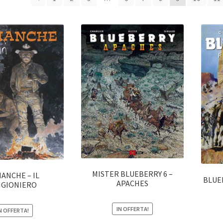
MISTER BLUEBERRY 6 –
ANCHE – IL
BLUE
APACHES
IGIONIERO
IN OFFERTA!
N OFFERTA!