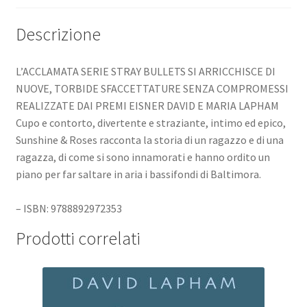
Descrizione
L’ACCLAMATA SERIE STRAY BULLETS SI ARRICCHISCE DI
NUOVE, TORBIDE SFACCETTATURE SENZA COMPROMESSI
REALIZZATE DAI PREMI EISNER DAVID E MARIA LAPHAM
Cupo e contorto, divertente e straziante, intimo ed epico,
Sunshine & Roses racconta la storia di un ragazzo e di una
ragazza, di come si sono innamorati e hanno ordito un
piano per far saltare in aria i bassifondi di Baltimora.
– ISBN: 9788892972353
Prodotti correlati