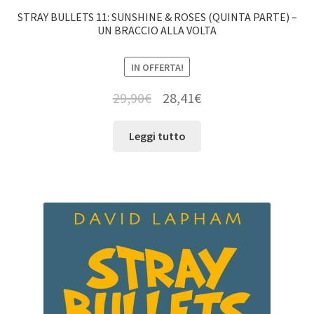
STRAY BULLETS 11: SUNSHINE & ROSES (QUINTA PARTE) –
UN BRACCIO ALLA VOLTA
IN OFFERTA!
29,90
€
28,41
€
Leggi tutto