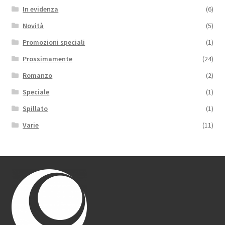
In evidenza
(6)
Novità
(5)
Promozioni speciali
(1)
Prossimamente
(24)
Romanzo
(2)
Speciale
(1)
Spillato
(1)
Varie
(11)