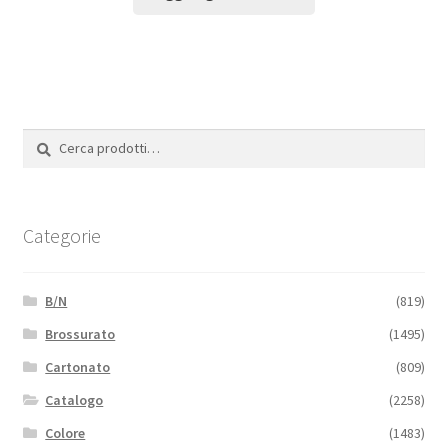
Cerca:
Cerca
Categorie
B/N
(819)
Brossurato
(1495)
Cartonato
(809)
Catalogo
(2258)
Colore
(1483)