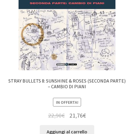
STRAY BULLETS 8: SUNSHINE & ROSES (SECONDA PARTE)
– CAMBIO DI PIANI
IN OFFERTA!
22,90
€
21,76
€
Aggiungi al carrello