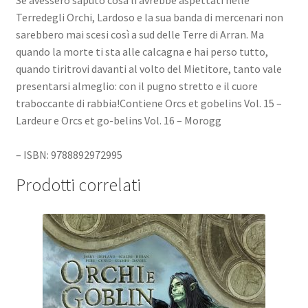
Terredegli Orchi, Lardoso e la sua banda di mercenari non
sarebbero mai scesi così a sud delle Terre di Arran. Ma
quando la morte ti sta alle calcagna e hai perso tutto,
quando tiritrovi davanti al volto del Mietitore, tanto vale
presentarsi almeglio: con il pugno stretto e il cuore
traboccante di rabbia!Contiene Orcs et gobelins Vol. 15 –
Lardeur e Orcs et go-belins Vol. 16 – Morogg
– ISBN: 9788892972995
Prodotti correlati