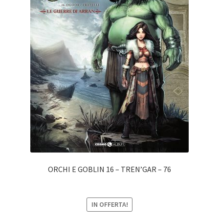
ORCHI E GOBLIN 16 – TREN’GAR – 76
IN OFFERTA!