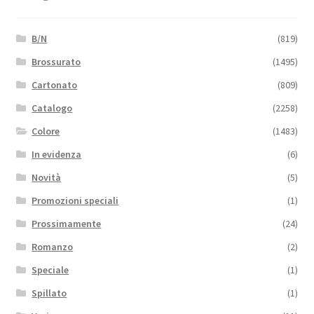
B/N
(819)
Brossurato
(1495)
Cartonato
(809)
Catalogo
(2258)
Colore
(1483)
In evidenza
(6)
Novità
(5)
Promozioni speciali
(1)
Prossimamente
(24)
Romanzo
(2)
Speciale
(1)
Spillato
(1)