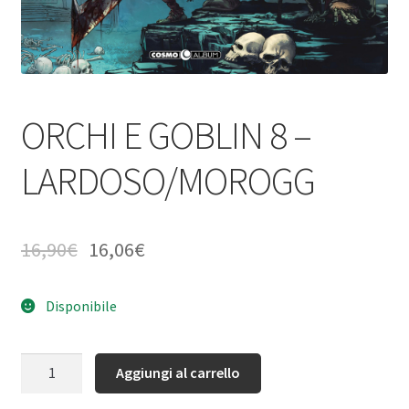
ORCHI E GOBLIN 8 –
LARDOSO/MOROGG
16,90
€
16,06
€
Disponibile
Quantità
Aggiungi al carrello