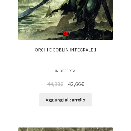
ORCHI E GOBLIN INTEGRALE 1
IN OFFERTA!
44,90
€
42,66
€
Aggiungi al carrello