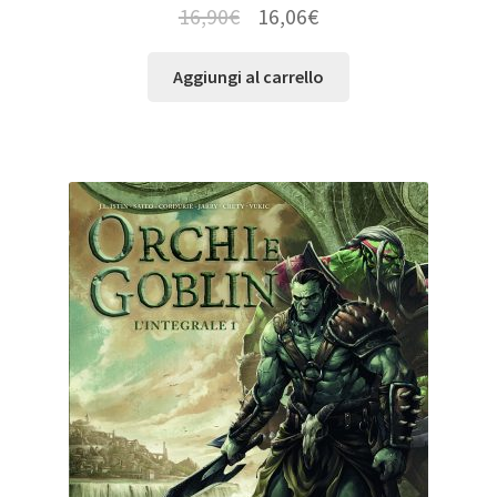
16,90
€
16,06
€
Aggiungi al carrello