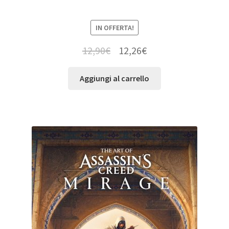
IN OFFERTA!
12,90
€
12,26
€
Aggiungi al carrello