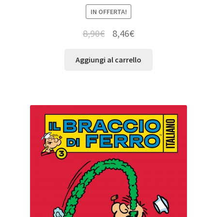
IN OFFERTA!
8,90
€
8,46
€
Aggiungi al carrello