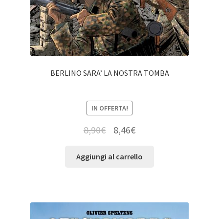
BERLINO SARA’ LA NOSTRA TOMBA
IN OFFERTA!
8,90
€
8,46
€
Aggiungi al carrello