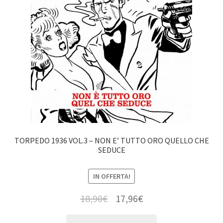
TORPEDO 1936 VOL.3 – NON E’ TUTTO ORO QUELLO CHE
SEDUCE
IN OFFERTA!
18,90
€
17,96
€