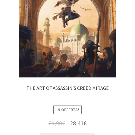
THE ART OF ASSASSIN’S CREED MIRAGE
IN OFFERTA!
29,90
€
28,41
€