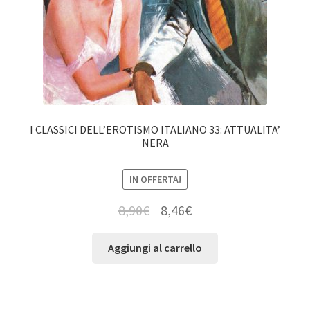
I CLASSICI DELL’EROTISMO ITALIANO 33: ATTUALITA’
NERA
IN OFFERTA!
8,90
€
8,46
€
Aggiungi al carrello