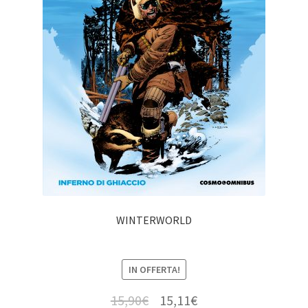
WINTERWORLD
IN OFFERTA!
15,90
€
15,11
€