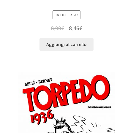
IN OFFERTA!
8,90
€
8,46
€
Aggiungi al carrello