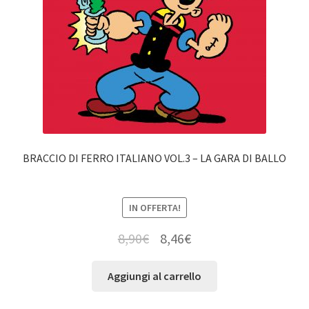
BRACCIO DI FERRO ITALIANO VOL.3 – LA GARA DI BALLO
IN OFFERTA!
8,90
€
8,46
€
Aggiungi al carrello