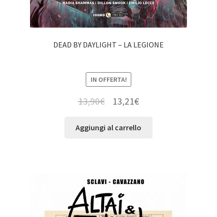
DEAD BY DAYLIGHT – LA LEGIONE
IN OFFERTA!
13,90
€
13,21
€
Aggiungi al carrello