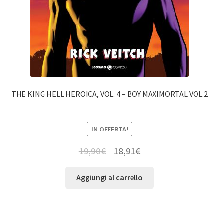
THE KING HELL HEROICA, VOL. 4 – BOY MAXIMORTAL VOL.2
IN OFFERTA!
19,90
€
18,91
€
Aggiungi al carrello