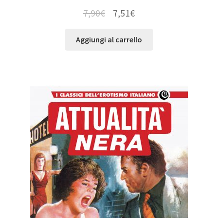
7,90
€
7,51
€
Aggiungi al carrello