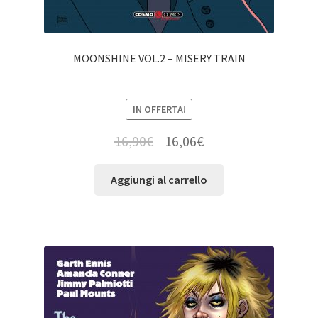
MOONSHINE VOL.2 – MISERY TRAIN
IN OFFERTA!
16,90
€
16,06
€
Aggiungi al carrello