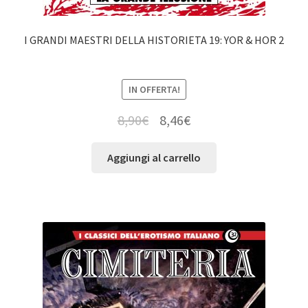
I GRANDI MAESTRI DELLA HISTORIETA 19: YOR & HOR 2
IN OFFERTA!
8,90
€
8,46
€
Aggiungi al carrello