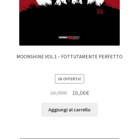
MOONSHINE VOL.1 – FOTTUTAMENTE PERFETTO
IN OFFERTA!
16,90
€
16,06
€
Aggiungi al carrello