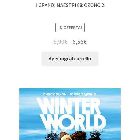
I GRANDI MAESTRI 88: OZONO 2
IN OFFERTA!
6,90
€
6,56
€
Aggiungi al carrello