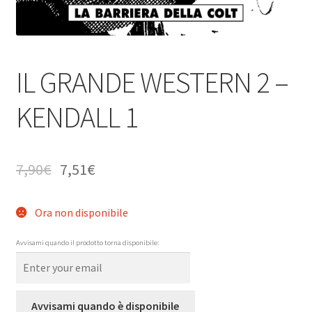
IL GRANDE WESTERN 2 –
KENDALL 1
7,90
€
7,51
€
Ora non disponibile
Avvisami quando il prodotto torna disponibile:
Avvisami quando è disponibile