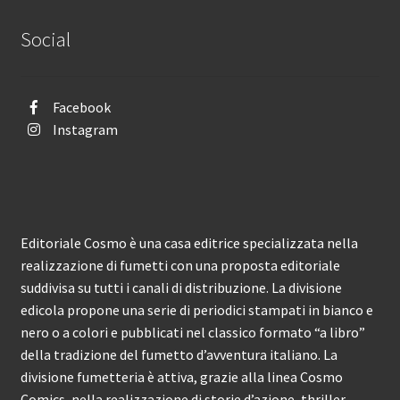
Social
Facebook
Instagram
Editoriale Cosmo è una casa editrice specializzata nella
realizzazione di fumetti con una proposta editoriale
suddivisa su tutti i canali di distribuzione. La divisione
edicola propone una serie di periodici stampati in bianco e
nero o a colori e pubblicati nel classico formato “a libro”
della tradizione del fumetto d’avventura italiano. La
divisione fumetteria è attiva, grazie alla linea Cosmo
Comics, nella realizzazione di storie d’azione, thriller,