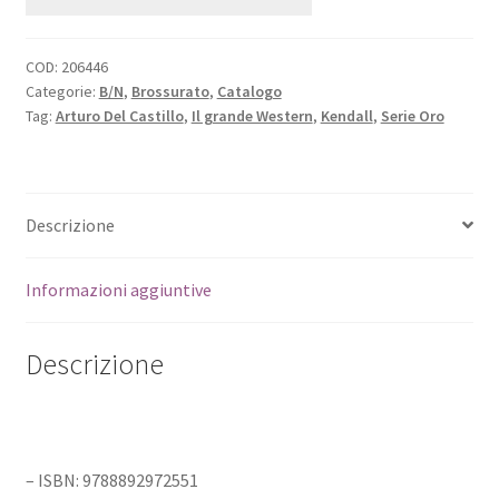
COD:
206446
Categorie:
B/N
,
Brossurato
,
Catalogo
Tag:
Arturo Del Castillo
,
Il grande Western
,
Kendall
,
Serie Oro
Descrizione
Informazioni aggiuntive
Descrizione
– ISBN: 9788892972551