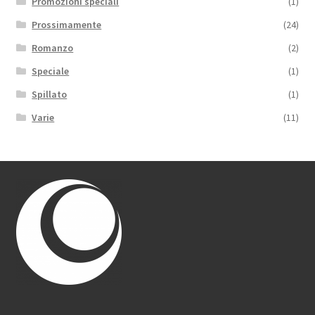
Promozioni speciali
(1)
Prossimamente
(24)
Romanzo
(2)
Speciale
(1)
Spillato
(1)
Varie
(11)