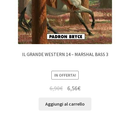
IL GRANDE WESTERN 14 – MARSHAL BASS 3
IN OFFERTA!
6,90
€
6,56
€
Aggiungi al carrello